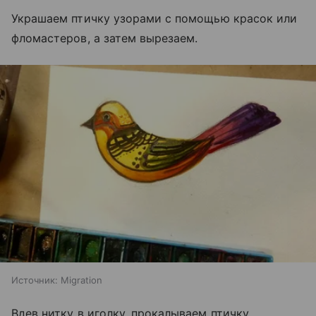
Украшаем птичку узорами с помощью красок или
фломастеров, а затем вырезаем.
Источник:
Migration
Вдев нитку в иголку, прокалываем птичку.