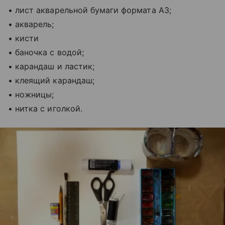
• лист акварельной бумаги формата А3;
• акварель;
• кисти
• баночка с водой;
• карандаш и ластик;
• клеящий карандаш;
• ножницы;
• нитка с иголкой.