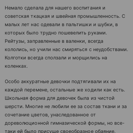
Немало сделала для нашего воспитания и
советская ткацкая и швейная промышленность. С
малых лет нас одевали в пальтишки и шубки, в
которых было трудно пошевелить руками.
Рейтузы, заправленные в валенки, всегда
кололись, но учили нас смиряться с неудобствами.
Колготки всегда сползали и морщились на
коленках.
Особо аккуратные девочки подтягивали их на
каждой перемене, остальные же ходили как есть.
Школьная форма для девочек была из чистой
шерсти. Многие не любили ее за состав ткани и за
сочетание цветов, унаследованное от
дореволюционной гимназической формы, но все-
таки ей было присуще своеобразное обаяние.