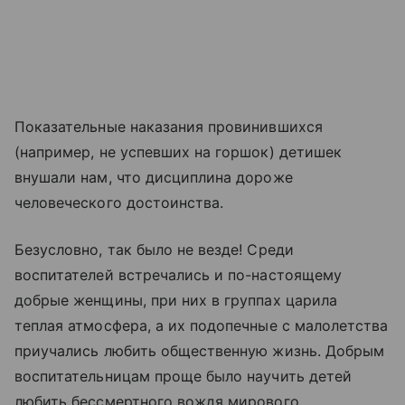
Показательные наказания провинившихся
(например, не успевших на горшок) детишек
внушали нам, что дисциплина дороже
человеческого достоинства.
Безусловно, так было не везде! Среди
воспитателей встречались и по-настоящему
добрые женщины, при них в группах царила
теплая атмосфера, а их подопечные с малолетства
приучались любить общественную жизнь. Добрым
воспитательницам проще было научить детей
любить бессмертного вождя мирового