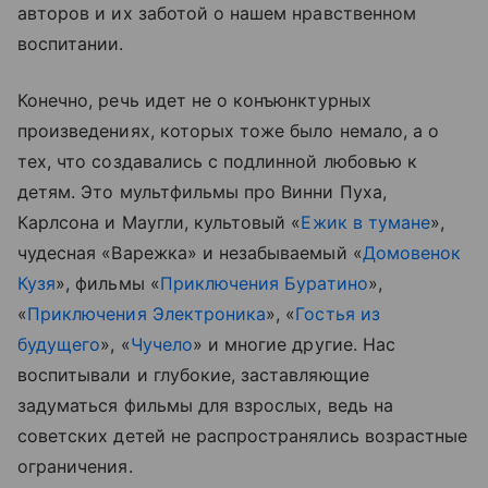
авторов и их заботой о нашем нравственном
воспитании.
Конечно, речь идет не о конъюнктурных
произведениях, которых тоже было немало, а о
тех, что создавались с подлинной любовью к
детям. Это мультфильмы про Винни Пуха,
Карлсона и Маугли, культовый «
Ежик в тумане
»,
чудесная «Варежка» и незабываемый «
Домовенок
Кузя
», фильмы «
Приключения Буратино
»,
«
Приключения Электроника
», «
Гостья из
будущего
», «
Чучело
» и многие другие. Нас
воспитывали и глубокие, заставляющие
задуматься фильмы для взрослых, ведь на
советских детей не распространялись возрастные
ограничения.