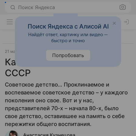
Поиск Яндекса
Поиск Яндекса с Алисой AI
Найдёт ответ, картинку или видео —
быстро и точно
21 мая 2015
Семья
Попробовать
Как воспитывали детей в
СССР
Советское детство… Проклинаемое и
воспеваемое советское детство – у каждого
поколения оно свое. Вот и у нас,
представителей 70-х – начала 80-х, было
свое детство, оставившее на память о себе
пережитки общего воспитания.
Анастасия Кузнецова