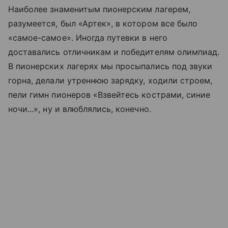
Наиболее знаменитым пионерским лагерем,
разумеется, был «Артек», в котором все было
«самое-самое». Иногда путевки в него
доставались отличникам и победителям олимпиад.
В пионерских лагерях мы просыпались под звуки
горна, делали утреннюю зарядку, ходили строем,
пели гимн пионеров «Взвейтесь кострами, синие
ночи...», ну и влюблялись, конечно.