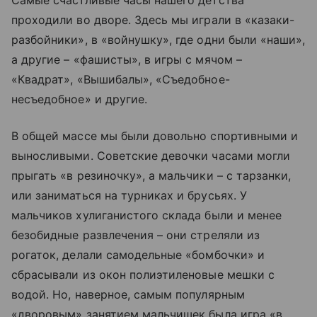
Самые счастливые часы нашего детства
проходили во дворе. Здесь мы играли в «казаки-
разбойники», в «войнушку», где одни были «наши»,
а другие – «фашисты», в игры с мячом –
«Квадрат», «Вышибалы», «Съедобное-
несъедобное» и другие.
В общей массе мы были довольно спортивными и
выносливыми. Советские девочки часами могли
прыгать «в резиночку», а мальчики – с тарзанки,
или заниматься на турниках и брусьях. У
мальчиков хулиганистого склада были и менее
безобидные развлечения – они стреляли из
рогаток, делали самодельные «бомбочки» и
сбрасывали из окон полиэтиленовые мешки с
водой. Но, наверное, самым популярным
«дворовым» занятием мальчишек была игра «в