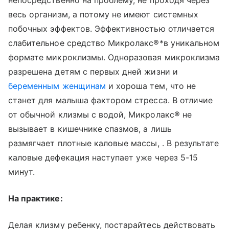
непосредственно на проблему, не проходя через
весь организм, а потому не имеют системных
побочных эффектов. Эффективностью отличается
слабительное средство Микролакс®*в уникальном
формате микроклизмы. Одноразовая микроклизма
разрешена детям с первых дней жизни и
беременным женщинам
и хороша тем, что не
станет для малыша фактором стресса. В отличие
от обычной клизмы с водой, Микролакс® не
вызывает в кишечнике спазмов, а лишь
размягчает плотные каловые массы, . В результате
каловые дефекация наступает уже через 5-15
минут.
На практике:
Делая клизму ребенку, постарайтесь действовать