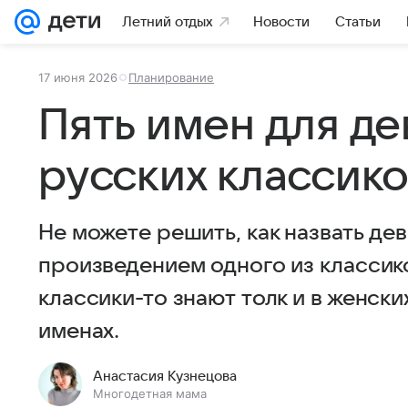
Летний отдых
Новости
Статьи
17 июня 2026
Планирование
Пять имен для де
русских классик
Не можете решить, как назвать дев
произведением одного из классик
классики-то знают толк и в женски
именах.
Анастасия Кузнецова
Многодетная мама