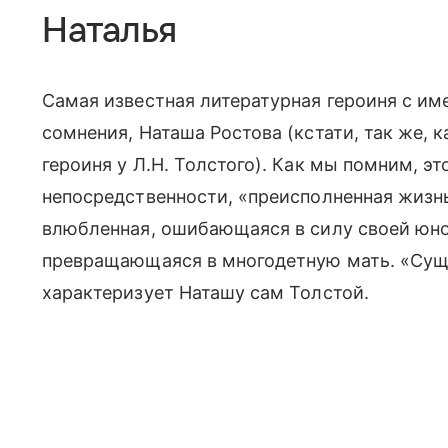
Наталья
Самая известная литературная героиня с име
сомнения, Наташа Ростова (кстати, так же, к
героиня у Л.Н. Толстого). Как мы помним, эт
непосредственности, «преисполненная жизнь
влюбленная, ошибающаяся в силу своей юно
превращающаяся в многодетную мать. «Сущно
характеризует Наташу сам Толстой.