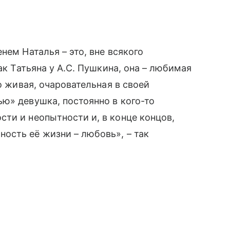
нем Наталья – это, вне всякого
ак Татьяна у А.С. Пушкина, она – любимая
о живая, очаровательная в своей
ю» девушка, постоянно в кого-то
сти и неопытности и, в конце концов,
сть её жизни – любовь», – так