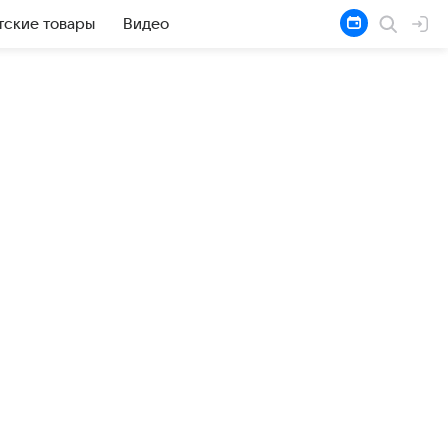
тские товары
Видео