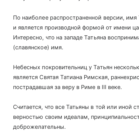
По наиболее распространенной версии, имя
и является производной формой от имени ц
Интересно, что на западе Татьяна восприни
(славянское) имя.
Небесных покровительниц у Татьян несколько
является Святая Татиана Римская, раннехри
пострадавшая за веру в Риме в III веке.
Считается, что все Татьяны в той или иной
верностью своим идеалам, принципиальност
доброжелательны.