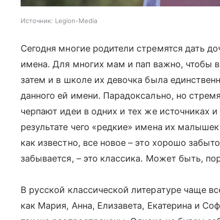
Источник:
Legion-Media
Сегодня многие родители стремятся дать д
имена. Для многих мам и пап важно, чтобы в 
затем и в школе их девочка была единственн
данного ей имени. Парадоксально, но стре
черпают идеи в одних и тех же источниках и
результате чего «редкие» имена их малышек
как известно, все новое – это хорошо забыто
забывается, – это классика. Может быть, по
В русской классической литературе чаще в
как Мария, Анна, Елизавета, Екатерина и Соф