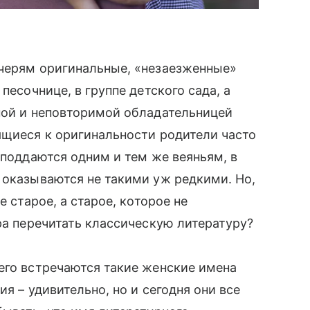
очерям оригинальные, «незаезженные»
песочнице, в группе детского сада, а
ой и неповторимой обладательницей
мящиеся к оригинальности родители часто
 поддаются одним и тем же веяньям, в
 оказываются не такими уж редкими. Но,
е старое, а старое, которое не
ра перечитать классическую литературу?
сего встречаются такие женские имена
ия – удивительно, но и сегодня они все