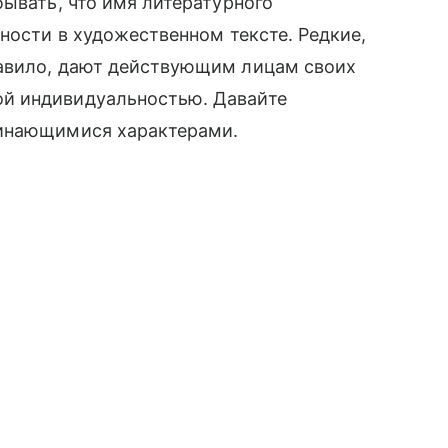
бывать, что имя литературного
ности в художественном тексте. Редкие,
авило, дают действующим лицам своих
̆ индивидуальностью. Давайте
минающимися характерами.