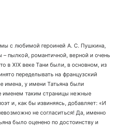
 мы с любимой героиней А. С. Пушкина,
 пылкой, романтичной, верной и очень
что в XIX веке Тани были, в основном, из
ринято переделывать на французский
е имена, у имени Татьяна были
ые именем таким страницы нежные
оэт и, как бы извиняясь, добавляет: «И
 невозможно не согласиться! Да, именно
тьяна было оценено по достоинству и