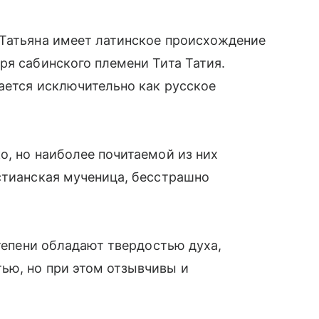
 Татьяна имеет латинское происхождение
аря сабинского племени Тита Татия.
мается исключительно как русское
, но наиболее почитаемой из них
стианская мученица, бесстрашно
 степени обладают твердостью духа,
ью, но при этом отзывчивы и