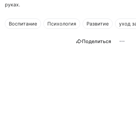
руках.
Воспитание
Психология
Развитие
уход з
Поделиться