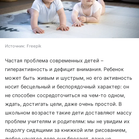
Источник:
Freepik
Частая проблема современных детей –
гиперактивность и дефицит внимания. Ребенок
может быть живым и шустрым, но его активность
носит бесцельный и беспорядочный характер: он
не способен сосредоточиться на чем-то одном,
ждать, достигать цели, даже очень простой. В
школьном возрасте такие дети доставляют массу
проблем учителям и родителям: мы не увидим их
подолгу сидящими за книжкой или рисованием,
любое начатое дело они бросают, даже не