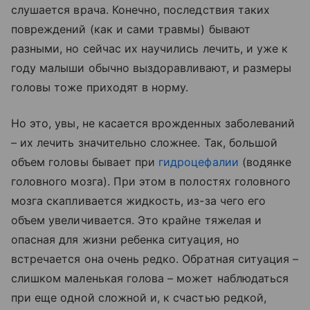
слушается врача. Конечно, последствия таких
повреждений (как и сами травмы) бывают
разными, но сейчас их научились лечить, и уже к
году малыши обычно выздоравливают, и размеры
головы тоже приходят в норму.
Но это, увы, не касается врожденных заболеваний
– их лечить значительно сложнее. Так, большой
объем головы бывает при
гидроцефалии
(водянке
головного мозга). При этом в полостях головного
мозга скапливается жидкость, из-за чего его
объем увеличивается. Это крайне тяжелая и
опасная для жизни ребенка ситуация, но
встречается она очень редко. Обратная ситуация –
слишком маленькая голова – может наблюдаться
при еще одной сложной и, к счастью редкой,