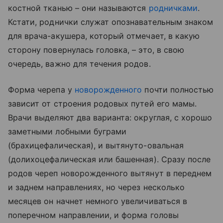
костной тканью – они называются
родничками
.
Кстати, роднички служат опознавательным знаком
для врача-акушера, который отмечает, в какую
сторону повернулась головка, – это, в свою
очередь, важно для течения родов.
Форма черепа у
новорожденного
почти полностью
зависит от строения родовых путей его мамы.
Врачи выделяют два варианта: округлая, с хорошо
заметными лобными буграми
(брахицефалическая), и вытянуто-овальная
(долихоцефалическая или башенная). Сразу после
родов череп новорожденного вытянут в переднем
и заднем направлениях, но через несколько
месяцев он начнет немного увеличиваться в
поперечном направлении, и форма головы