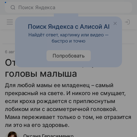
Поиск Яндекса с Алисой AI
Найдёт ответ, картинку или видео —
быстро и точно
6 августа 2025
Новорожденные
Попробовать
От чего зависит форма
головы малыша
Для любой мамы ее младенец – самый
прекрасный на свете. И никого не смущает,
если кроха рождается с приплюснутым
лобиком или с ассиметричной головкой.
Мама переживает только о том, не отразится
ли это на его здоровье.
Оксана Герасименко