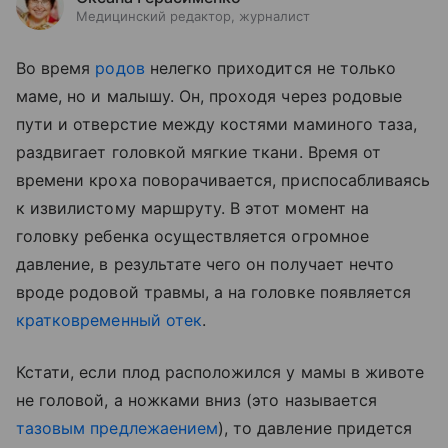
Медицинский редактор, журналист
Во время
родов
нелегко приходится не только
маме, но и малышу. Он, проходя через родовые
пути и отверстие между костями маминого таза,
раздвигает головкой мягкие ткани. Время от
времени кроха поворачивается, приспосабливаясь
к извилистому маршруту. В этот момент на
головку ребенка осуществляется огромное
давление, в результате чего он получает нечто
вроде родовой травмы, а на головке появляется
кратковременный отек
.
Кстати, если плод расположился у мамы в животе
не головой, а ножками вниз (это называется
тазовым предлежаением
), то давление придется