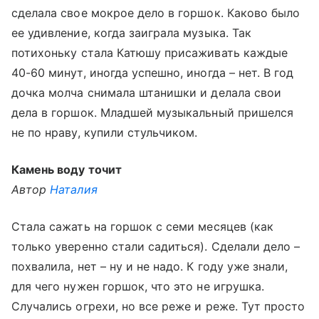
сделала свое мокрое дело в горшок. Каково было
ее удивление, когда заиграла музыка. Так
потихоньку стала Катюшу присаживать каждые
40-60 минут, иногда успешно, иногда – нет. В год
дочка молча снимала штанишки и делала свои
дела в горшок. Младшей музыкальный пришелся
не по нраву, купили стульчиком.
Камень воду точит
Автор
Наталия
Стала сажать на горшок с семи месяцев (как
только уверенно стали садиться). Сделали дело –
похвалила, нет – ну и не надо. К году уже знали,
для чего нужен горшок, что это не игрушка.
Случались огрехи, но все реже и реже. Тут просто