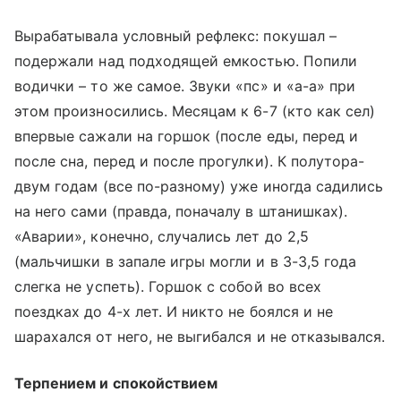
Вырабатывала условный рефлекс: покушал –
подержали над подходящей емкостью. Попили
водички – то же самое. Звуки «пс» и «а-а» при
этом произносились. Месяцам к 6-7 (кто как сел)
впервые сажали на горшок (после еды, перед и
после сна, перед и после прогулки). К полутора-
двум годам (все по-разному) уже иногда садились
на него сами (правда, поначалу в штанишках).
«Аварии», конечно, случались лет до 2,5
(мальчишки в запале игры могли и в 3-3,5 года
слегка не успеть). Горшок с собой во всех
поездках до 4-х лет. И никто не боялся и не
шарахался от него, не выгибался и не отказывался.
Терпением и спокойствием