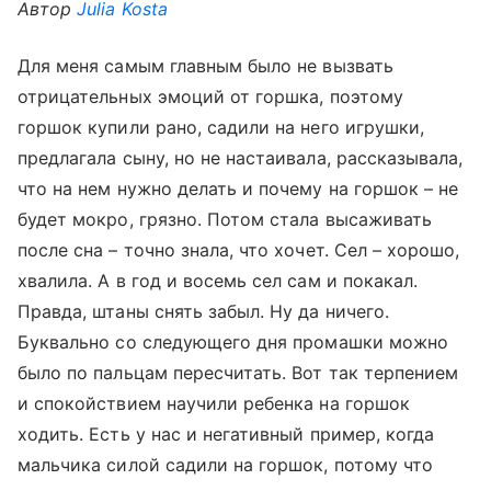
Автор
Julia Kosta
Для меня самым главным было не вызвать
отрицательных эмоций от горшка, поэтому
горшок купили рано, садили на него игрушки,
предлагала сыну, но не настаивала, рассказывала,
что на нем нужно делать и почему на горшок – не
будет мокро, грязно. Потом стала высаживать
после сна – точно знала, что хочет. Сел – хорошо,
хвалила. А в год и восемь сел сам и покакал.
Правда, штаны снять забыл. Ну да ничего.
Буквально со следующего дня промашки можно
было по пальцам пересчитать. Вот так терпением
и спокойствием научили ребенка на горшок
ходить. Есть у нас и негативный пример, когда
мальчика силой садили на горшок, потому что