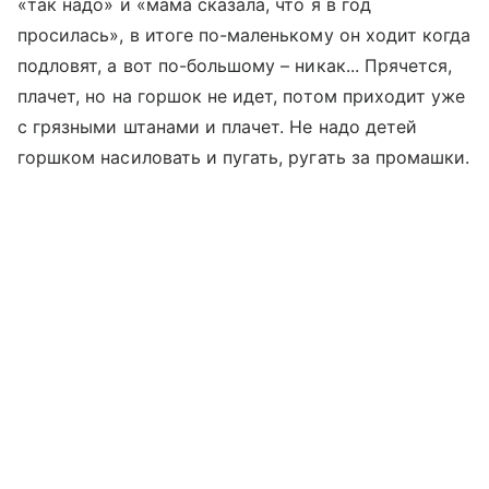
«так надо» и «мама сказала, что я в год
просилась», в итоге по-маленькому он ходит когда
подловят, а вот по-большому – никак... Прячется,
плачет, но на горшок не идет, потом приходит уже
с грязными штанами и плачет. Не надо детей
горшком насиловать и пугать, ругать за промашки.