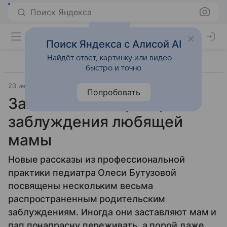
Поиск Яндекса
Поиск Яндекса с Алисой AI
Найдёт ответ, картинку или видео —
быстро и точно
23 июля 2025
Дети 3-7 лет
Попробовать
Загадки педиатра: три
заблуждения любящей
мамы
Новые рассказы из профессиональной
практики педиатра Олеси Бутузовой
посвящены нескольким весьма
распространенным родительским
заблуждениям. Иногда они заставляют мам и
пап понапрасну переживать, а порой даже