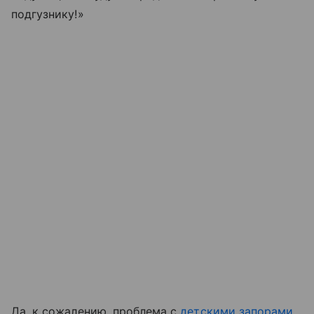
подгузнику!»
Да, к сожалению, проблема с
детскими запорами