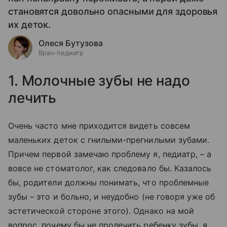
становятся довольно опасными для здоровья
их деток.
Олеся Бутузова
Врач-педиатр
1. Молочные зубы не надо
лечить
Очень часто мне приходится видеть совсем
маленьких деток с гнилыми-прегнилыми зубами.
Причем первой замечаю проблему я, педиатр, – а
вовсе не стоматолог, как следовало бы. Казалось
бы, родители должны понимать, что проблемные
зубы – это и больно, и неудобно (не говоря уже об
эстетической стороне этого). Однако на мой
вопрос, почему бы не пролечить ребенку зубы, я