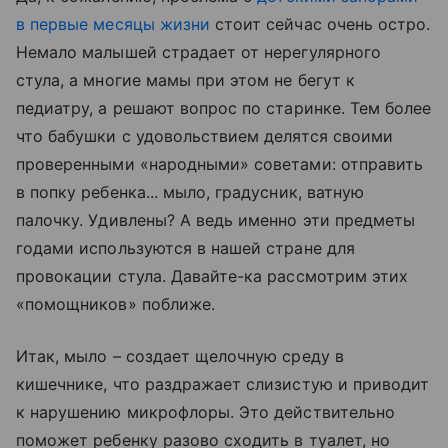
в первые месяцы жизни
стоит сейчас очень остро.
Немало малышей страдает от нерегулярного
стула, а многие мамы при этом не бегут к
педиатру, а решают вопрос по старинке. Тем более
что бабушки с удовольствием делятся своими
проверенными «народными» советами: отправить
в попку ребенка... мыло, градусник, ватную
палочку. Удивлены? А ведь именно эти предметы
годами используются в нашей стране для
провокации стула. Давайте-ка рассмотрим этих
«помощников» поближе.
Итак, мыло – создает щелочную среду в
кишечнике, что раздражает слизистую и приводит
к нарушению микрофлоры. Это действительно
поможет ребенку разово сходить в туалет, но