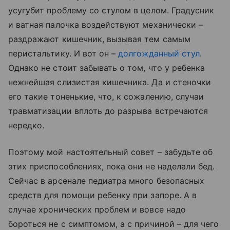
усугубит проблему со стулом в целом. Градусник
и ватная палочка воздействуют механически –
раздражают кишечник, вызывая тем самым
перистальтику. И вот он –
долгожданный стул
.
Однако не стоит забывать о том, что у ребенка
нежнейшая слизистая кишечника. Да и стеночки
его такие тоненькие, что, к сожалению, случаи
травматизации вплоть до разрыва встречаются
нередко.
Поэтому мой настоятельный совет – забудьте об
этих приспособлениях, пока они не наделали бед.
Сейчас в арсенале педиатра много безопасных
средств для помощи ребенку при запоре. А в
случае хронических проблем и вовсе надо
бороться не с симптомом, а с причиной – для чего