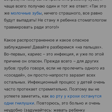
чаще всего получаю один и тот же ответ: «Так это
же
молочные зубы
, ничего страшного, все равно
будут выпадать! Не стану я ребенка стоматологом
травмировать ради этого!»
Какое распространенное и какое опасное
заблуждение! Давайте разберемся «на пальцах».
Во-первых, кариес – это инфекция, и уже по этой
причине он опасен. Прежде всего – для других
зубов: грубо говоря, если не пролечить одного из
«соседей», он просто-напросто заразит всех
остальных. Инфекционный процесс у детей очень
часто протекает стремительно. Поэтому вы не
успеете заметить, как
во рту у крохи останутся
одни гнилушки
. Повторюсь, это больно и очень
неудобно (задумайтесь: жевать ребенку