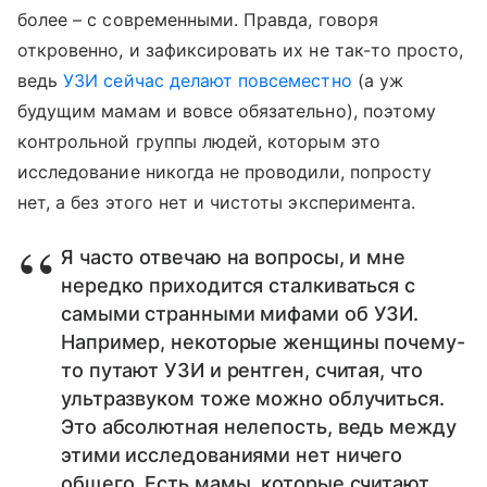
более – с современными. Правда, говоря
откровенно, и зафиксировать их не так-то просто,
ведь
УЗИ сейчас делают повсеместно
(а уж
будущим мамам и вовсе обязательно), поэтому
контрольной группы людей, которым это
исследование никогда не проводили, попросту
нет, а без этого нет и чистоты эксперимента.
Я часто отвечаю на вопросы, и мне
нередко приходится сталкиваться с
самыми странными мифами об УЗИ.
Например, некоторые женщины почему-
то путают УЗИ и рентген, считая, что
ультразвуком тоже можно облучиться.
Это абсолютная нелепость, ведь между
этими исследованиями нет ничего
общего. Есть мамы, которые считают,