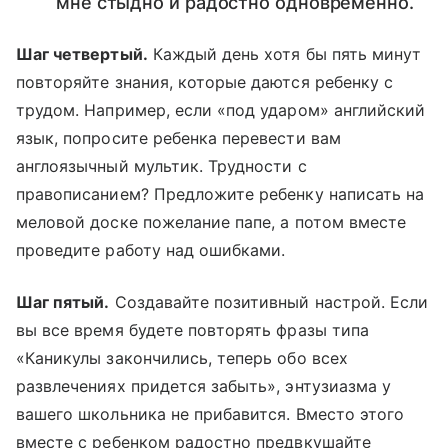
мне стыдно и радостно одновременно.
Шаг четвертый.
Каждый день хотя бы пять минут
повторяйте знания, которые даются ребенку с
трудом. Например, если «под ударом» английский
язык, попросите ребенка перевести вам
англоязычный мультик. Трудности с
правописанием? Предложите ребенку написать на
меловой доске пожелание папе, а потом вместе
проведите работу над ошибками.
Шаг пятый.
Создавайте позитивный настрой. Если
вы все время будете повторять фразы типа
«Каникулы закончились, теперь обо всех
развлечениях придется забыть», энтузиазма у
вашего школьника не прибавится. Вместо этого
вместе с ребенком радостно предвкушайте