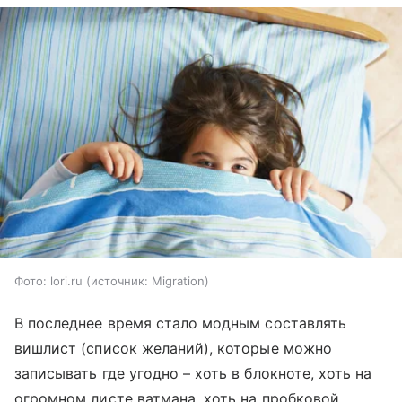
Фото: lori.ru
источник:
Migration
В последнее время стало модным составлять
вишлист (список желаний), которые можно
записывать где угодно – хоть в блокноте, хоть на
огромном листе ватмана, хоть на пробковой