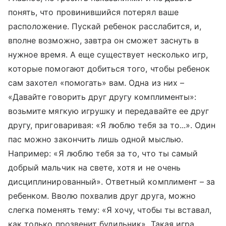
понять, что провинившийся потерял ваше
расположение. Пускай ребенок расслабится, и,
вполне возможно, завтра он сможет заснуть в
нужное время. А еще существует несколько игр,
которые помогают добиться того, чтобы ребенок
сам захотел «помогать» вам. Одна из них –
«Давайте говорить друг другу комплименты»:
возьмите мягкую игрушку и передавайте ее друг
другу, приговаривая: «Я люблю тебя за то...». Один
пас можно закончить лишь одной мыслью.
Например: «Я люблю тебя за то, что ты самый
добрый мальчик на свете, хотя и не очень
дисциплинированный». Ответный комплимент – за
ребенком. Вволю похвалив друг друга, можно
слегка поменять тему: «Я хочу, чтобы ты вставал,
как только прозвенит будильник». Такая игра