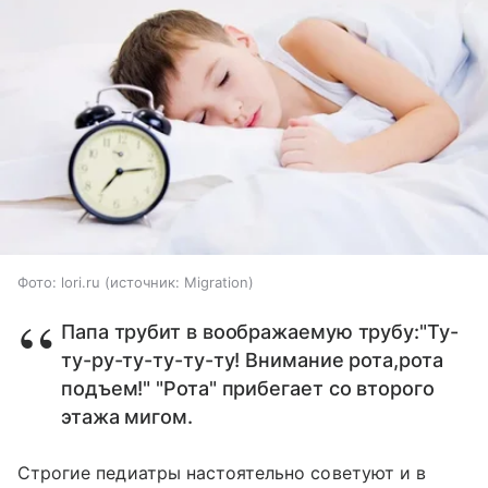
Фото: lori.ru
источник:
Migration
Папа трубит в воображаемую трубу:"Ту-
ту-ру-ту-ту-ту-ту! Внимание рота,рота
подъем!" "Рота" прибегает со второго
этажа мигом.
Строгие педиатры настоятельно советуют и в