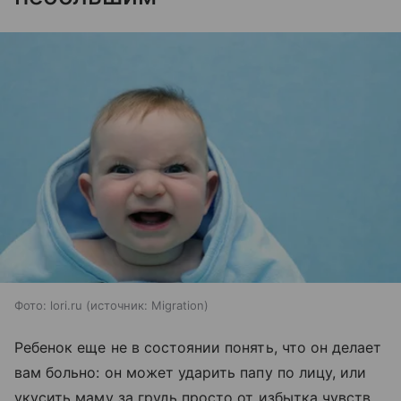
Фото: lori.ru
источник:
Migration
Ребенок еще не в состоянии понять, что он делает
вам больно: он может ударить папу по лицу, или
укусить маму за грудь просто от избытка чувств.