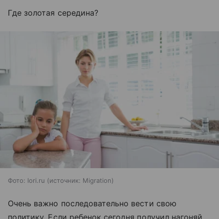
Где золотая середина?
Фото: lori.ru
источник:
Migration
Очень важно последовательно вести свою
политику. Если ребенок сегодня получил нагоняй