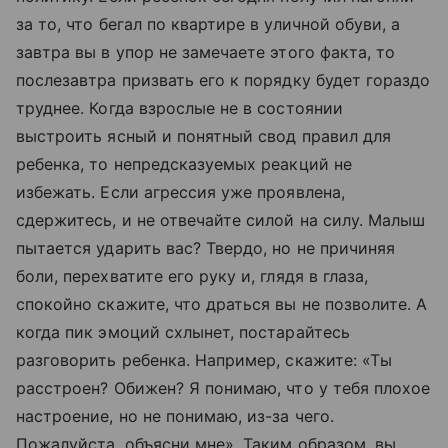
за то, что бегал по квартире в уличной обуви, а
завтра вы в упор не замечаете этого факта, то
послезавтра призвать его к порядку будет гораздо
труднее. Когда взрослые не в состоянии
выстроить ясный и понятный свод правил для
ребенка, то непредсказуемых реакций не
избежать. Если агрессия уже проявлена,
сдержитесь, и не отвечайте силой на силу. Малыш
пытается ударить вас? Твердо, но не причиняя
боли, перехватите его руку и, глядя в глаза,
спокойно скажите, что драться вы не позволите. А
когда пик эмоций схлынет, постарайтесь
разговорить ребенка. Например, скажите: «Ты
расстроен? Обижен? Я понимаю, что у тебя плохое
настроение, но не понимаю, из-за чего.
Пожалуйста, объясни мне». Таким образом, вы