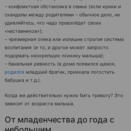
– конфликтная обстановка в семье (если крики и
скандалы между родителями – обычное дело, не
удивляйтесь, что чадо превзойдет своих
«наставников»);
– чрезмерная опека или излишне строгая система
воспитания (и то, и другое может запросто
подорвать неокрепшую психику малыша);
– банальная ревность (в доме появился щенок,
родился
младший братик, приехала погостить
бабушка и т.д.).
Когда же действительно нужно бить тревогу? Это
зависит от возраста малыша.
От младенчества до года с
небольшим