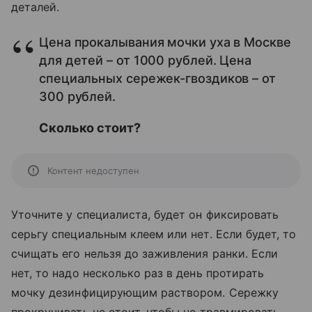
деталей.
Цена прокалывания мочки уха в Москве
для детей – от 1000 рублей. Цена
специальных сережек-гвоздиков – от
300 рублей.
Сколько стоит?
Контент недоступен
Уточните у специалиста, будет он фиксировать
серьгу специальным клеем или нет. Если будет, то
счищать его нельзя до заживления ранки. Если
нет, то надо несколько раз в день протирать
мочку дезинфицирующим раствором. Сережку