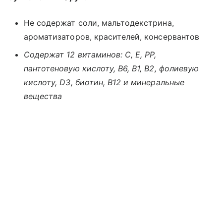
Не содержат соли, мальтодекстрина,
ароматизаторов, красителей, консервантов
Содержат 12 витаминов: С, Е, РР,
пантотеновую кислоту, В6, В1, В2, фолиевую
кислоту, D3, биотин, B12 и минеральные
вещества