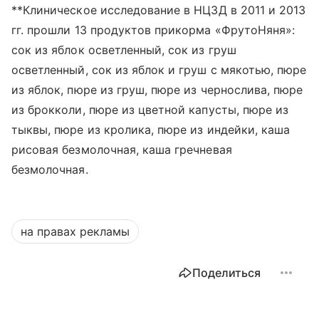
**Клиническое исследование в НЦЗД в 2011 и 2013
гг. прошли 13 продуктов прикорма «ФрутоНяня»:
сок из яблок осветленный, сок из груш
осветленный, сок из яблок и груш с мякотью, пюре
из яблок, пюре из груш, пюре из чернослива, пюре
из брокколи, пюре из цветной капусты, пюре из
тыквы, пюре из кролика, пюре из индейки, каша
рисовая безмолочная, каша гречневая
безмолочная.
на правах рекламы
Поделиться