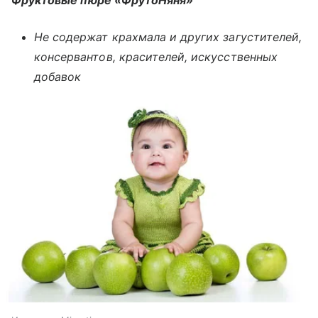
Фруктовые пюре «ФрутоНяня»
Не содержат крахмала и других загустителей,
консервантов, красителей, искусственных
добавок