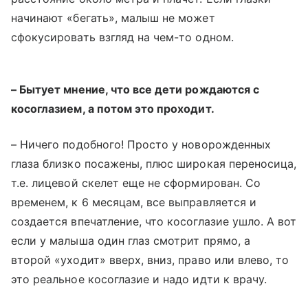
начинают «бегать», малыш не может
сфокусировать взгляд на чем-то одном.
– Бытует мнение, что все дети рождаются с
косоглазием, а потом это проходит.
– Ничего подобного! Просто у новорожденных
глаза близко посажены, плюс широкая переносица,
т.е. лицевой скелет еще не сформирован. Со
временем, к 6 месяцам, все выправляется и
создается впечатление, что косоглазие ушло. А вот
если у малыша один глаз смотрит прямо, а
второй «уходит» вверх, вниз, право или влево, то
это реальное косоглазие и надо идти к врачу.