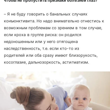
чтобы не пропустить признаки болезней глаз?
– Я не буду говорить о банальных случаях
конъюнктивита. Но надо внимательно отнестись к
возможным проблемам со зрением в том случае,
если кроха в группе риска: он родился
недоношенным или у него отягощена
наследственность, т.е. если кто-то из
родителей или оба сразу имеют близорукость,
косоглазие, дальнозоркость, астигматизм.