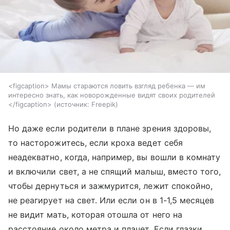
<figcaption> Мамы стараются ловить взгляд ребенка — им
интересно знать, как новорожденные видят своих родителей
</figcaption>
источник:
Freepik
Но даже если родители в плане зрения здоровы,
то насторожитесь, если кроха ведет себя
неадекватно, когда, например, вы вошли в комнату
и включили свет, а не спящий малыш, вместо того,
чтобы дернуться и зажмурится, лежит спокойно,
не реагирует на свет. Или если он в 1-1,5 месяцев
не видит мать, которая отошла от него на
расстояние около метра и плачет. Если глазки