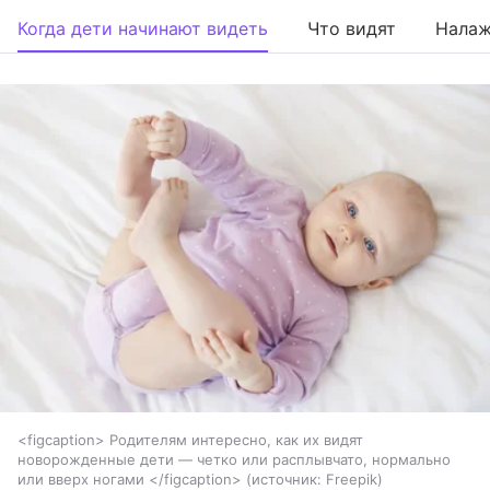
Когда дети начинают видеть
Что видят
Налаж
<figcaption> Родителям интересно, как их видят
новорожденные дети — четко или расплывчато, нормально
или вверх ногами </figcaption>
источник:
Freepik