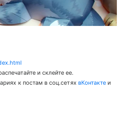
ndex.html
печатайте и склейте ее.
ариях к постам в соц.сетях
вКонтакте
и