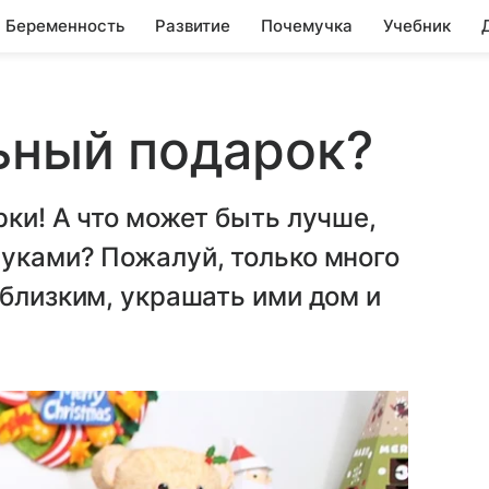
Беременность
Развитие
Почемучка
Учебник
ьный подарок?
рки! А что может быть лучше,
уками? Пожалуй, только много
 близким, украшать ими дом и