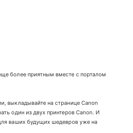
еще более приятным вместе с порталом
ми, выкладывайте на странице Canon
ать один из двух принтеров Canon. И
 для ваших будущих шедевров уже на