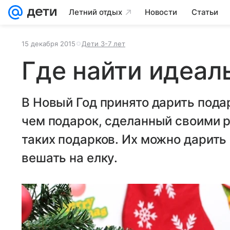
Летний отдых
Новости
Статьи
15 декабря 2015
Дети 3-7 лет
Где найти идеал
В Новый Год принято дарить пода
чем подарок, сделанный своими р
таких подарков. Их можно дарить
вешать на елку.