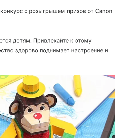
: конкурс с розыгрышем призов от Canon
тся детям. Привлекайте к этому
ество здорово поднимает настроение и