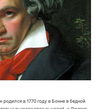
 родился в 1770 году в Бонне в бедной
которых выжили трое сыновей, и Людвиг