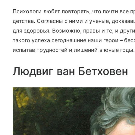
Психологи любят повторять, что почти все 
детства. Согласны с ними и ученые, доказа
для здоровья. Возможно, правы и те, и друг
такого успеха сегодняшние наши герои – бе
испытав трудностей и лишений в юные годы.
Людвиг ван Бетховен