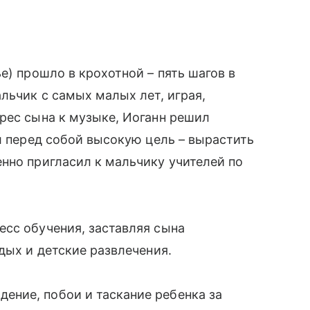
е) прошло в крохотной – пять шагов в
альчик с самых малых лет, играя,
рес сына к музыке, Иоганн решил
л перед собой высокую цель – вырастить
нно пригласил к мальчику учителей по
сс обучения, заставляя сына
дых и детские развлечения.
ние, побои и таскание ребенка за