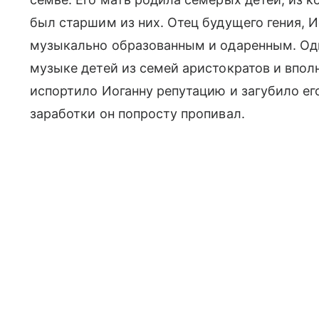
был старшим из них. Отец будущего гения, 
музыкально образованным и одаренным. Од
музыке детей из семей аристократов и впо
испортило Иоганну репутацию и загубило его
заработки он попросту пропивал.