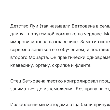
Детство Луи (так называли Бетховена в семь
длину – полутемной комнатке на чердаке. М
импровизировал на клавесине. Заметив инте
серьезно заняться его обучением, и постави
второго Моцарта. Он практически одновреме
клавесину, органу, скрипке и флейте.
Отец Бетховена жестко контролировал проце
заниматься до изнеможения, без права на от
Излюбленными методами отца были принужде