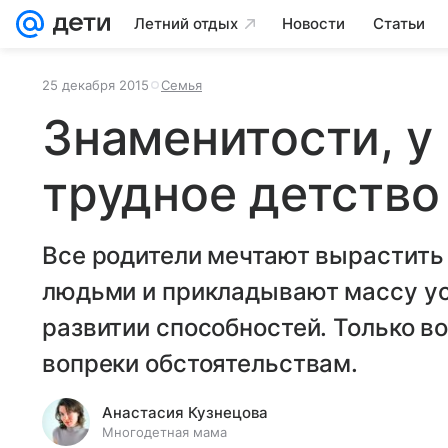
Летний отдых
Новости
Статьи
25 декабря 2015
Семья
Знаменитости, у
трудное детство
Все родители мечтают вырастить
людьми и прикладывают массу ус
развитии способностей. Только в
вопреки обстоятельствам.
Анастасия Кузнецова
Многодетная мама