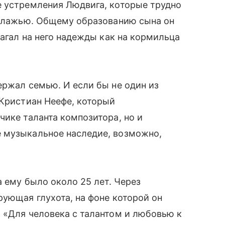
е устремления Людвига, которые трудно
я блажью. Общему образованию сына он
лагал на него надежды как на кормильца
ержал семью. И если бы не один из
 Кристиан Неефе, который
чике таланта композитора, но и
 музыкальное наследие, возможно,
а ему было около 25 лет. Через
ующая глухота, на фоне которой он
 «Для человека с талантом и любовью к