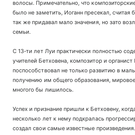
волосы. Примечательно, что композиторски
было не заметить, Иоганн пресекал, счита
так же придавал мало значения, но зато воз
семьи.
С 13-ти лет Луи практически полностью сод
учителей Бетховена, композитор и органист
поспособствовал не только развитию в маль
получению им общего образования, мировое
многого бы лишилось.
Успех и признание пришли к Бетховену, когд
несколько лет к нему подкралась прогрессир
создал свои самые известные произведения.