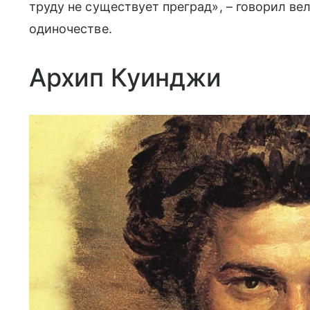
труду не существует преград», – говорил ве
одиночестве.
Архип Куинджи