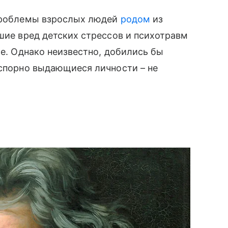
проблемы взрослых людей
родом
из
вшие вред детских стрессов и психотравм
ие. Однако неизвестно, добились бы
сспорно выдающиеся личности – не