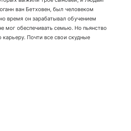
Иоганн ван Бетховен, был человеком
но время он зарабатывал обучением
лне мог обеспечивать семью. Но пьянство
 карьеру. Почти все свои скудные