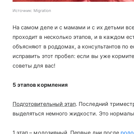
Источник:
Migration
На самом деле и с мамами и с их детьми вс
проходит в несколько этапов, и в каждом ес
объясняют в роддомах, а консультантов по
исправить этот пробел: если вы уже кормит
советы для вас!
5 этапов кормления
Подготовительный этап
. Последний тримес
выделяться немного жидкости. Это нормальн
1 этап – молозивный.
Первые дни после
родо