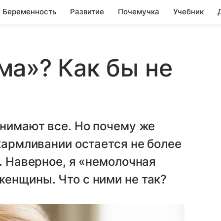
Беременность
Развитие
Почемучка
Учебник
а»? Как бы не
онимают все. Но почему же
кармливании остается не более
. Наверное, я «немолочная
женщины. Что с ними не так?