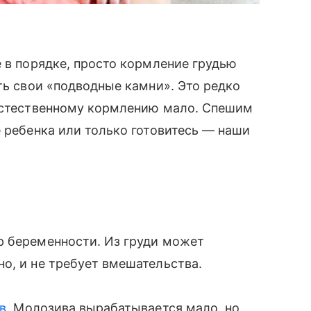
е в порядке, просто кормление грудью
ть свои «подводные камни». Это редко
 естественному кормлению мало. Спешим
е ребенка или только готовитесь — наши
тр беременности. Из груди может
о, и не требует вмешательства.
в
. Молозива вырабатывается мало, но