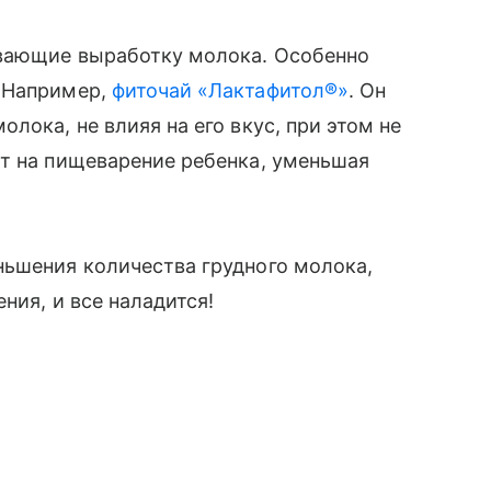
ливающие выработку молока. Особенно
. Например,
фиточай «Лактафитол®»
. Он
лока, не влияя на его вкус, при этом не
ет на пищеварение ребенка, уменьшая
ньшения количества грудного молока,
ния, и все наладится!