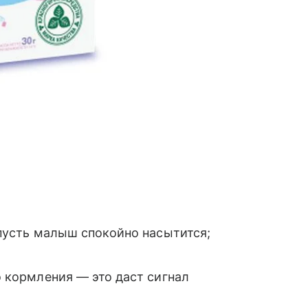
пусть малыш спокойно насытится;
о кормления — это даст сигнал