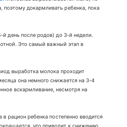
а, поэтому докармливать ребенка, пока
й день после родов) до 3-й недели.
тной. Это самый важный этап в
ериод выработка молока проходит
месяца она немного снижается на 3-4
енное вскармливание, несмотря на
а в рацион ребенка постепенно вводится
сокращается, что приводит к снижению