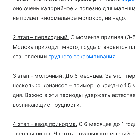
оно очень калорийное и полезно для малыш
не придет «нормальное молоко», не надо.
2 этап – переходный.
С момента прилива (3-5-
Молока приходит много, грудь становится пло
становлении
грудного вскармливания
.
3 этап - молочный.
До 6 месяцев. За этот п
несколько кризисов – примерно каждые 1,5 
дня. Важно в эти периоды удержать естеств
возникающие трудности.
4 этап - ввод прикорма.
С 6 месяцев до 1 год
твердая пища. Частота грудных кормлений 