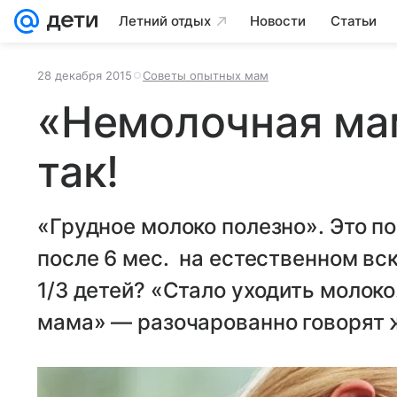
Летний отдых
Новости
Статьи
28 декабря 2015
Советы опытных мам
«Немолочная мам
так!
«Грудное молоко полезно». Это п
после 6 мес. на естественном вс
1/3 детей? «Стало уходить молоко
мама» — разочарованно говорят 