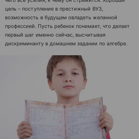
чего все усилия, к чему он стремится. Хорошая
цель – поступление в престижный ВУЗ,
возможность в будущем овладеть желанной
профессией. Пусть ребенок понимает, что делает
первый шаг именно сейчас, высчитывая
дискриминанту в домашнем задании по алгебре.