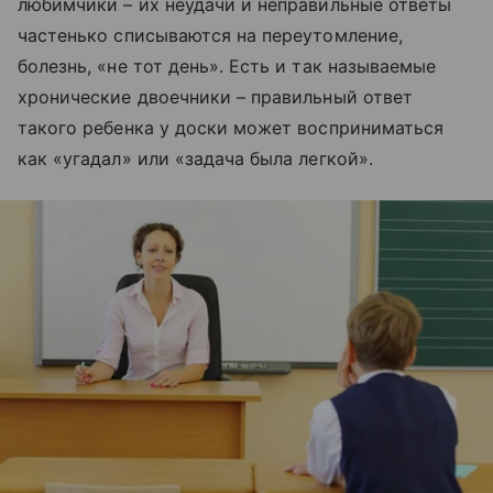
любимчики – их неудачи и неправильные ответы
частенько списываются на переутомление,
болезнь, «не тот день». Есть и так называемые
хронические двоечники – правильный ответ
такого ребенка у доски может восприниматься
как «угадал» или «задача была легкой».