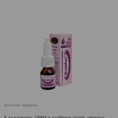
Источник:
Migration
К сожалению, ОРВИ и особенно грипп, нередко