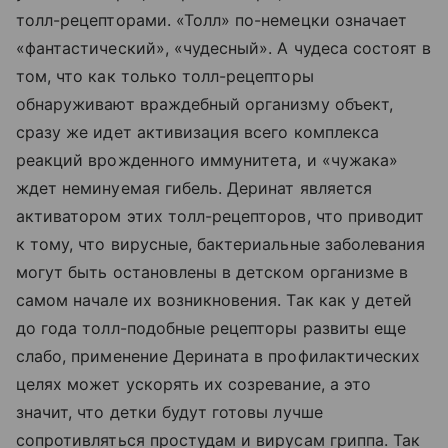
толл-рецепторами. «Толл» по-немецки означает
«фантастический», «чудесный». А чудеса состоят в
том, что как только толл-рецепторы
обнаруживают враждебный организму объект,
сразу же идет активизация всего комплекса
реакций врожденного иммунитета, и «чужака»
ждет неминуемая гибель. Деринат является
активатором этих толл-рецепторов, что приводит
к тому, что вирусные, бактериальные заболевания
могут быть остановлены в детском организме в
самом начале их возникновения. Так как у детей
до года толл-подобные рецепторы развиты еще
слабо, применение Дерината в профилактических
целях может ускорять их созревание, а это
значит, что детки будут готовы лучше
сопротивляться простудам и вирусам гриппа. Так