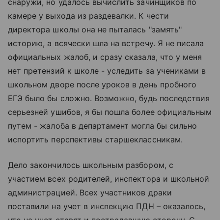
снаружи, но удалось вычислить зачинщиков по
камере у выхода из раздевалки. К чести
директора школы она не пыталась "замять"
историю, а всячески шла на встречу. Я не писала
официальных жалоб, и сразу сказала, что у меня
нет претензий к школе - уследить за учениками в
школьном дворе после уроков в день пробного
ЕГЭ было бы сложно. Возможно, будь последствия
серьезней ушибов, я бы пошла более официальным
путем - жалоба в департамент могла бы сильно
испортить перспективы старшеклассникам.
Дело закончилось школьным разбором, с
участием всех родителей, инспектора и школьной
администрацией. Всех участников драки
поставили на учет в инспекцию ПДН – оказалось,