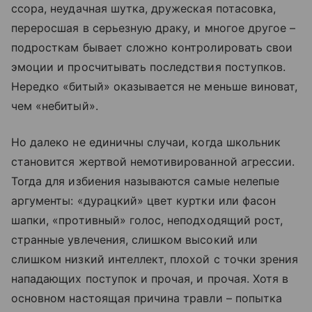
ссора, неудачная шутка, дружеская потасовка,
переросшая в серьезную драку, и многое другое –
подросткам бывает сложно контролировать свои
эмоции и просчитывать последствия поступков.
Нередко «битый» оказывается не меньше виноват,
чем «небитый».
Но далеко не единичны случаи, когда школьник
становится жертвой немотивированной агрессии.
Тогда для избиения называются самые нелепые
аргументы: «дурацкий» цвет куртки или фасон
шапки, «противный» голос, неподходящий рост,
странные увлечения, слишком высокий или
слишком низкий интеллект, плохой с точки зрения
нападающих поступок и прочая, и прочая. Хотя в
основном настоящая причина травли – попытка