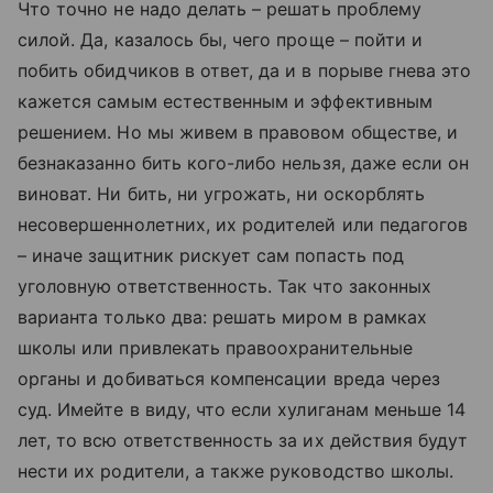
Что точно не надо делать – решать проблему
силой. Да, казалось бы, чего проще – пойти и
побить обидчиков в ответ, да и в порыве гнева это
кажется самым естественным и эффективным
решением. Но мы живем в правовом обществе, и
безнаказанно бить кого-либо нельзя, даже если он
виноват. Ни бить, ни угрожать, ни оскорблять
несовершеннолетних, их родителей или педагогов
– иначе защитник рискует сам попасть под
уголовную ответственность. Так что законных
варианта только два: решать миром в рамках
школы или привлекать правоохранительные
органы и добиваться компенсации вреда через
суд. Имейте в виду, что если хулиганам меньше 14
лет, то всю ответственность за их действия будут
нести их родители, а также руководство школы.