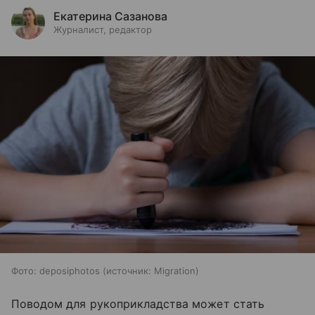
Екатерина Сазанова
Журналист, редактор
Фото: deposiphotos
источник:
Migration
Поводом для рукоприкладства может стать