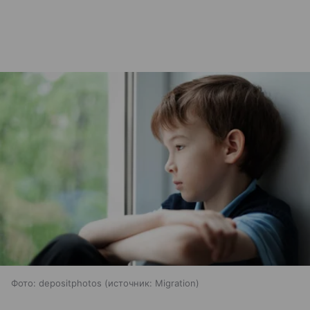
Фото: depositphotos
источник:
Migration