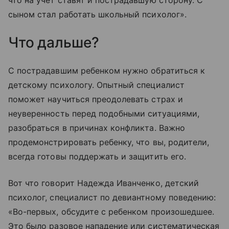
что на учет ставят и пострадавшую сторону. С
сыном стал работать школьный психолог».
Что дальше?
С пострадавшим ребенком нужно обратиться к
детскому психологу. Опытный специалист
поможет научиться преодолевать страх и
неуверенность перед подобными ситуациями,
разобраться в причинах конфликта. Важно
продемонстрировать ребенку, что вы, родители,
всегда готовы поддержать и защитить его.
Вот что говорит Надежда Иванченко, детский
психолог, специалист по девиантному поведению:
«Во-первых, обсудите с ребенком произошедшее.
Это было разовое нападение или систематическая