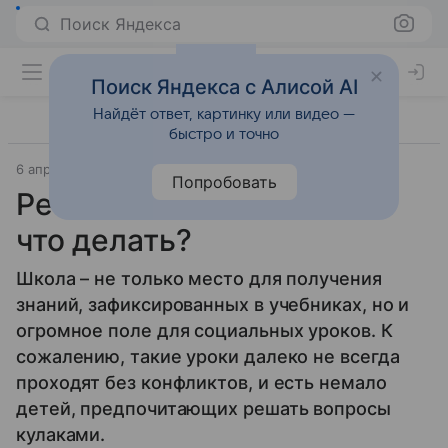
Поиск Яндекса
Поиск Яндекса с Алисой AI
Найдёт ответ, картинку или видео —
быстро и точно
6 апреля 2016
Дети старше 7 лет
Попробовать
Ребенка избили в школе:
что делать?
Школа – не только место для получения
знаний, зафиксированных в учебниках, но и
огромное поле для социальных уроков. К
сожалению, такие уроки далеко не всегда
проходят без конфликтов, и есть немало
детей, предпочитающих решать вопросы
кулаками.