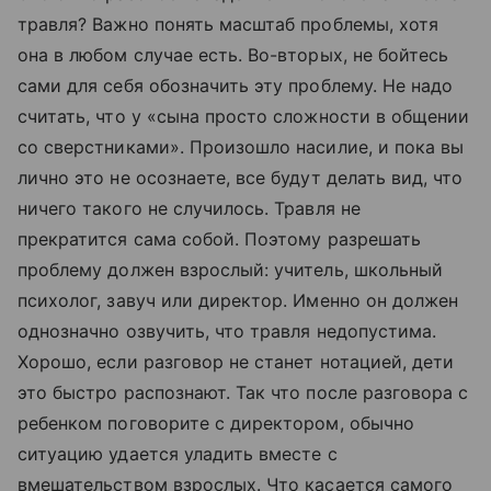
травля? Важно понять масштаб проблемы, хотя
она в любом случае есть. Во-вторых, не бойтесь
сами для себя обозначить эту проблему. Не надо
считать, что у «сына просто сложности в общении
со сверстниками». Произошло насилие, и пока вы
лично это не осознаете, все будут делать вид, что
ничего такого не случилось. Травля не
прекратится сама собой. Поэтому разрешать
проблему должен взрослый: учитель, школьный
психолог, завуч или директор. Именно он должен
однозначно озвучить, что травля недопустима.
Хорошо, если разговор не станет нотацией, дети
это быстро распознают. Так что после разговора с
ребенком поговорите с директором, обычно
ситуацию удается уладить вместе с
вмешательством взрослых. Что касается самого