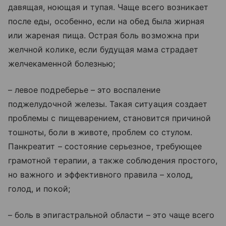
давящая, ноющая и тупая. Чаще всего возникает
после еды, особенно, если на обед была жирная
или жареная пища. Острая боль возможна при
желчной колике, если будущая мама страдает
желчекаменной болезнью;
–
левое подреберье – это воспаление
поджелудочной железы. Такая ситуация создает
проблемы с пищеварением, становится причиной
тошноты, боли в животе, проблем со стулом.
Панкреатит – состояние серьезное, требующее
грамотной терапии, а также соблюдения простого,
но важного и эффективного правила – холод,
голод, и покой;
–
боль в эпигастральной области – это чаще всего