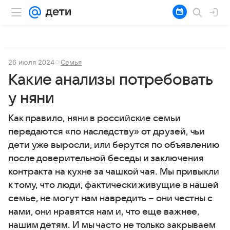
26 июля 2024
Семья
Какие анализы потребовать
у няни
Как правило, няни в российские семьи
передаются «по наследству» от друзей, чьи
дети уже выросли, или берутся по объявлению
после доверительной беседы и заключения
контракта на кухне за чашкой чая. Мы привыкли
к тому, что люди, фактически живущие в нашей
семье, не могут нам навредить – они честны с
нами, они нравятся нам и, что еще важнее,
нашим детям. И мы часто не только закрываем