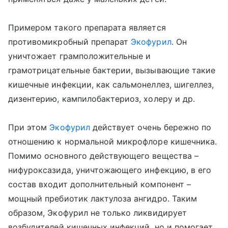
Примером такого препарата является
противомикробный препарат
Экофурил
. Он
уничтожает грамположительные и
грамотрицательные бактерии, вызывающие такие
кишечные инфекции, как сальмонеллез, шигеллез,
дизентерию, кампилобактериоз, холеру и др.
При этом
Экофурил
действует очень бережно по
отношению к нормальной микрофлоре кишечника.
Помимо основного действующего вещества –
нифуроксазида, уничтожающего инфекцию, в его
состав входит дополнительный компонент –
мощный пребиотик лактулоза ангидро. Таким
образом, Экофурил не только ликвидирует
возбудителей кишечных инфекций, но и помогает