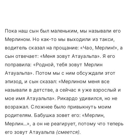
Пока наш сын был маленьким, мы называли его
Мерлином. Но как-то мы выходили из такси,
водитель сказал на прощание: «Чао, Мерлин!
», а
сын отвечает:
«
Меня зовут Атауальпа
»
. Я его
поправила:
«
Родной, тебя зовут Мерлин
Атауальпа
»
. Потом мы с ним обсуждали этот
эпизод, и сын сказал:
«
Мерлином меня все
называли в детстве, а сейчас я уже взрослый и
мое имя Атауальпа
»
. Рикардо удивился, но не
возражал. Сложнее было привыкнуть моим
родителям. Бабушка зовет его: «Мерлин,
Мерлин...», а он не реагирует, потому что теперь
его зовут Атауальпа
(смеется).