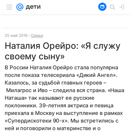
25 мая 2016
Семья
Наталия Орейро: «Я служу
своему сыну»
В России Наталия Орейро стала популярна
после показа телесериала «Дикий Ангел».
Казалось, за судьбой главных героев –
Милагрос и Иво – следила вся страна. «Наша
Наташа» так называют ее русские
поклонники. 39-летняя актриса и певица
приехала в Москву на выступление в рамках
«Супердискотеки 90-х». Мы встретились с
ней и поговорили о материнстве и о