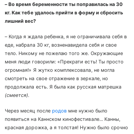
–
Во время беременности ты поправилась на 30
кг. Как тебе удалось прийти в форму и сбросить
лишний вес?
–
Когда я ждала ребенка, я не ограничивала себя в
еде, набрала 30 кг, возненавидела себя и свое
тело. Никому не пожелаю того же. Окружающие
меня люди говорили: «Прекрати есть! Ты просто
огромная!» Я жутко комплексовала, не могла
смотреть на свое отражение в зеркале, но
продолжала есть. Я была как русская матрешка
(смеется).
Через месяц после
родов
мне нужно было
появиться на Каннском кинофестивале... Канны,
красная дорожка, а я толстая! Нужно было срочно