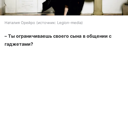
Наталия Орейро
источник:
Legion-media
–
Ты ограничиваешь своего сына в общении с
гаджетами?