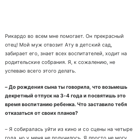
Рикардо во всем мне помогает. Он прекрасный
отец! Мой муж отвозит Ату в детский сад,
забирает его, знает всех воспитателей, ходит на
родительские собрания. Я, к сожалению, не
успеваю всего этого делать.
–
До рождения сына ты говорила, что возьмешь
декретный отпуск на 3-4 года и посвятишь это
время воспитанию ребенка. Что заставило тебя
отказаться от своих планов?
–
Я собиралась уйти из кино и со сцены на четыре
года, но у меня не получилось. Я просто не могу