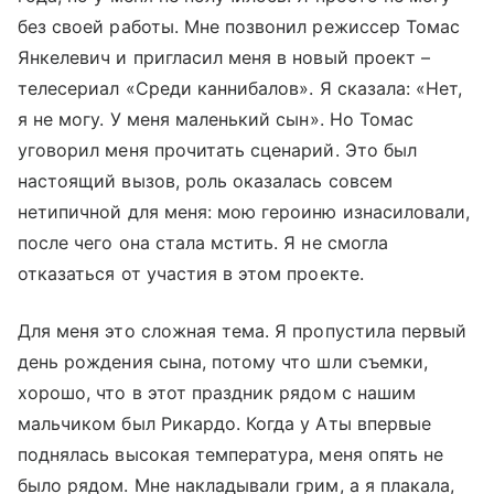
без своей работы. Мне позвонил режиссер Томас
Янкелевич и пригласил меня в новый проект
–
телесериал «Среди каннибалов
»
. Я сказала:
«
Нет,
я не могу. У меня маленький сын
»
. Но Томас
уговорил меня прочитать сценарий. Это был
настоящий вызов, роль оказалась совсем
нетипичной для меня: мою героиню изнасиловали,
после чего она стала мстить. Я не смогла
отказаться от участия в этом проекте.
Для меня это сложная тема. Я пропустила первый
день рождения сына, потому что шли съемки,
хорошо, что в этот праздник рядом с нашим
мальчиком был Рикардо. Когда у Аты впервые
поднялась высокая температура, меня опять не
было рядом. Мне накладывали грим, а я плакала,