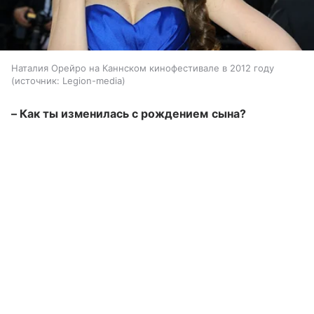
Наталия Орейро на Каннском кинофестивале в 2012 году
источник:
Legion-media
–
Как ты изменилась с рождением сына?