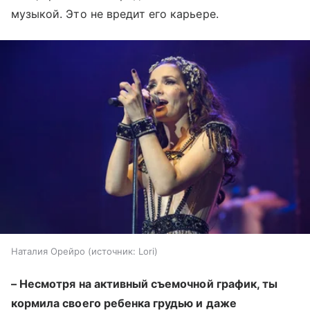
музыкой. Это не вредит его карьере.
Наталия Орейро
источник:
Lori
–
Несмотря на активный съемочной график, ты
кормила своего ребенка грудью и даже