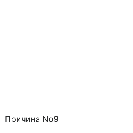
Причина No9