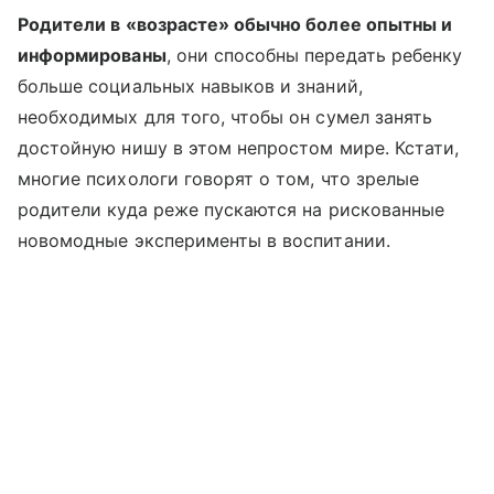
Родители в «возрасте» обычно более опытны и
информированы
, они способны передать ребенку
больше социальных навыков и знаний,
необходимых для того, чтобы он сумел занять
достойную нишу в этом непростом мире. Кстати,
многие психологи говорят о том, что зрелые
родители куда реже пускаются на рискованные
новомодные эксперименты в воспитании.