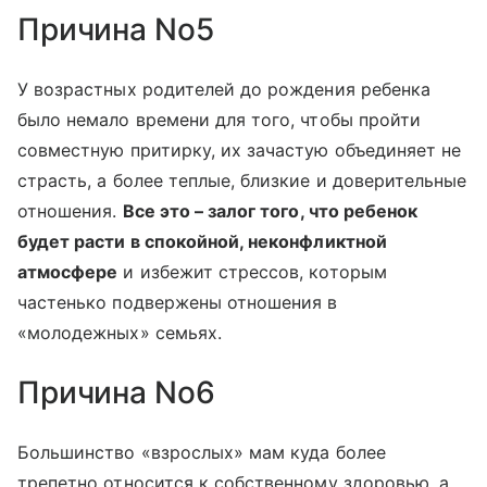
Причина No5
У возрастных родителей до рождения ребенка
было немало времени для того, чтобы пройти
совместную притирку, их зачастую объединяет не
страсть, а более теплые, близкие и доверительные
отношения.
Все это
–
залог того, что ребенок
будет расти в спокойной, неконфликтной
атмосфере
и избежит стрессов, которым
частенько подвержены отношения в
«молодежных» семьях.
Причина No6
Большинство «взрослых» мам куда более
трепетно относится к собственному здоровью, а