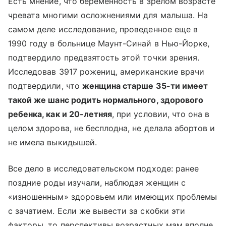
Есть мнение, что беременность в зрелом возрасте
чревата многими осложнениями для малыша. На
самом деле исследование, проведенное еще в
1990 году в больнице Маунт-Синай в Нью-Йорке,
подтвердило предвзятость этой точки зрения.
Исследовав 3917 рожениц, американские врачи
подтвердили, что
женщина старше 35-ти имеет
такой же шанс родить нормального, здорового
ребенка, как и 20-летняя
, при условии, что она в
целом здорова, не бесплодна, не делала абортов и
не имела выкидышей.
Все дело в исследовательском подходе: ранее
поздние роды изучали, наблюдая женщин с
«изношенным» здоровьем или имеющих проблемы
с зачатием. Если же вывести за скобки эти
факторы, то перспективы возрастных мам вполне