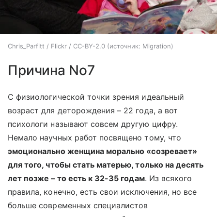
Chris_Parfitt / Flickr / CC-BY-2.0
источник:
Migration
Причина No7
С физиологической точки зрения идеальный
возраст для деторождения – 22 года, а вот
психологи называют совсем другую цифру.
Немало научных работ посвящено тому, что
эмоционально женщина морально «созревает»
для того, чтобы стать матерью, только на десять
лет позже
–
то есть к 32-35 годам
. Из всякого
правила, конечно, есть свои исключения, но все
больше современных специалистов