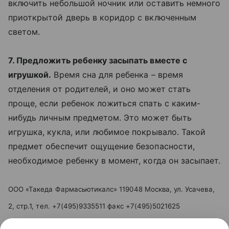
включить небольшой ночник или оставить немного
приоткрытой дверь в коридор с включенным
светом.
7. Предложить ребенку засыпать вместе с
игрушкой.
Время сна для ребенка – время
отделения от родителей, и оно может стать
проще, если ребенок ложиться спать с каким-
нибудь личным предметом. Это может быть
игрушка, кукла, или любимое покрывало. Такой
предмет обеспечит ощущение безопасности,
необходимое ребенку в момент, когда он засыпает.
ООО «Такеда Фармасьютикалс» 119048 Москва, ул. Усачева,
2, стр.1, тел. +7(495)9335511 факс +7(495)5021625
www.takeda.com.ru