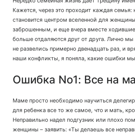
Нередко семейная жизнь дает трещину имен
Кажется, через это проходит каждая семья: 
становится центром вселенной для женщин
заброшенным, и еще вчера вместе ходившие
больше отдаляются друг от друга. Лично мы 
не развелись примерно двенадцать раз, и в
наши конфликты, я поняла, какие ошибки мы
Ошибка No1: Все на м
Маме просто необходимо научиться делегир
для ребенка все то же самое, что и мать, к
Неправильно надел подгузник или плохо по
женщины – заявить: «Ты делаешь все неправи