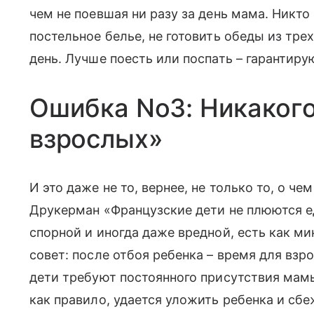
чем не поевшая ни разу за день мама. Никто 
постельное белье, не готовить обеды из тре
день. Лучше поесть или поспать – гарантиру
Ошибка No3: Никакого
взрослых»
И это даже не то, вернее, не только то, о ч
Друкерман «Французские дети не плюются ед
спорной и иногда даже вредной, есть как м
совет: после отбоя ребенка – время для взр
дети требуют постоянного присутствия мам
как правило, удается уложить ребенка и сб