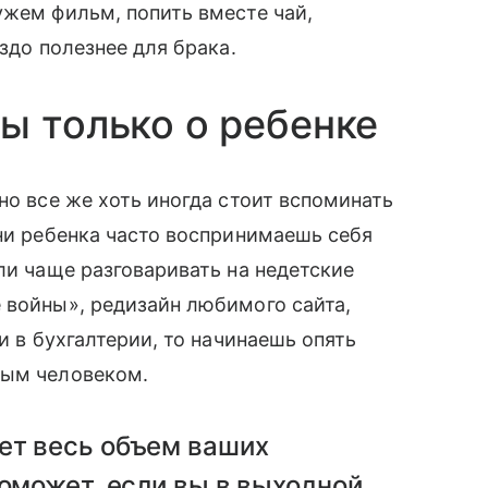
жем фильм, попить вместе чай,
здо полезнее для брака.
ы только о ребенке
но все же хоть иногда стоит вспоминать
зни ребенка часто воспринимаешь себя
ли чаще разговаривать на недетские
войны», редизайн любимого сайта,
и в бухгалтерии, то начинаешь опять
ным человеком.
ет весь объем ваших
поможет, если вы в выходной