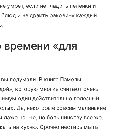
не умрет, если не гладить пеленки и
х блюд и не драить раковину каждый
ю.
 времени «для
ем вы подумали. В книге Памелы
ой», которую многие считают очень
инимум один действительно полезный
ослых. Да, некоторые совсем маленькие
ы даже ночью, но большинству все же,
ежать на кухню. Срочно нестись мыть