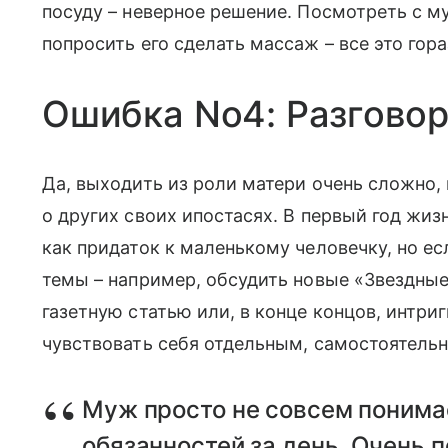
посуду – неверное решение. Посмотреть с му
попросить его сделать массаж – все это гора
Ошибка No4: Разговор
Да, выходить из роли матери очень сложно, 
о других своих ипостасях. В первый год жи
как придаток к маленькому человечку, но ес
темы – например, обсудить новые «Звездные 
газетную статью или, в конце концов, интриг
чувствовать себя отдельным, самостоятель
Муж просто не совсем понима
обязанностей за день. Очень 