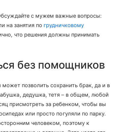
 Обсуждайте с мужем важные вопросы:
 ли на занятия по
грудничковому
огично, что решения должны принимать
ься без помощников
й может позволить сохранить брак, да и в
абушка, дедушка, тетя – в общем, любой
есяц присмотреть за ребенком, чтобы вы
лосипедах или просто погуляли по парку.
осторонним человеком, поэтому к