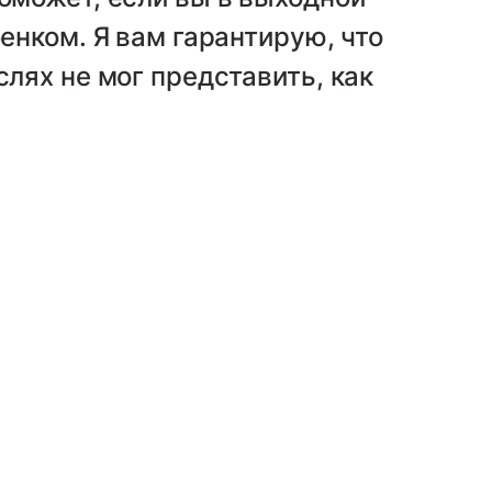
бенком. Я вам гарантирую, что
слях не мог представить, как