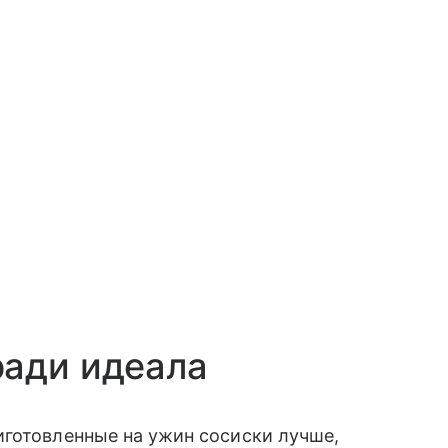
ради идеала
иготовленные на ужин сосиски лучше,