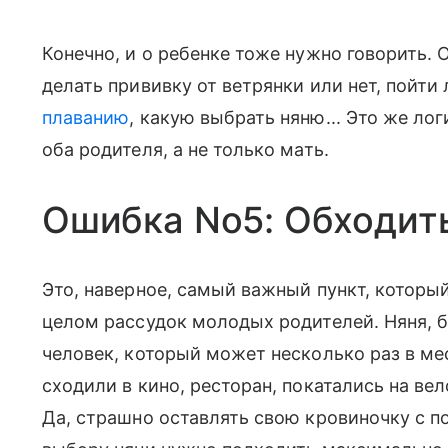
Конечно, и о ребенке тоже нужно говорить.
делать прививку от ветрянки или нет, пойти
плаванию
, какую выбрать няню... Это же л
оба родителя, а не только мать.
Ошибка No5: Обходит
Это, наверное, самый важный пункт, которы
целом рассудок молодых родителей. Няня, б
человек, который может несколько раз в м
сходили в кино, ресторан, покатались на ве
Да, страшно оставлять свою кровиночку с п