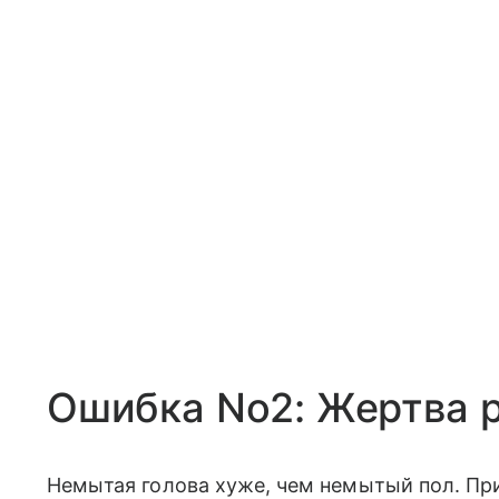
Ошибка No2: Жертва 
Немытая голова хуже, чем немытый пол. Пр