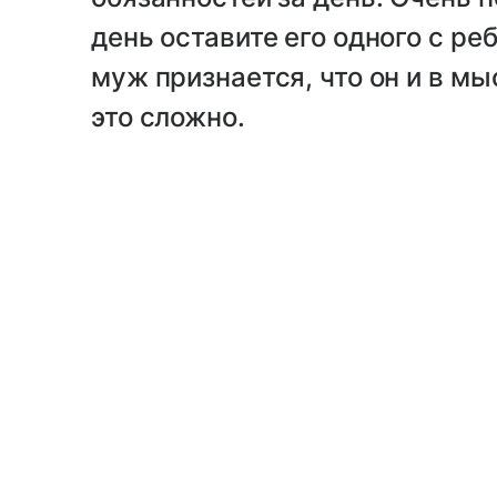
день оставите его одного с ре
муж признается, что он и в мы
это сложно.