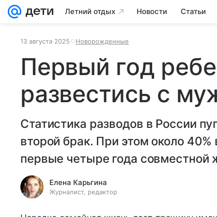
Летний отдых
Новости
Статьи
13 августа 2025
Новорожденные
Первый год ребе
развестись с му
Статистика разводов в России пу
второй брак. При этом около 40% 
первые четыре года совместной 
Елена Карьгина
Журналист, редактор