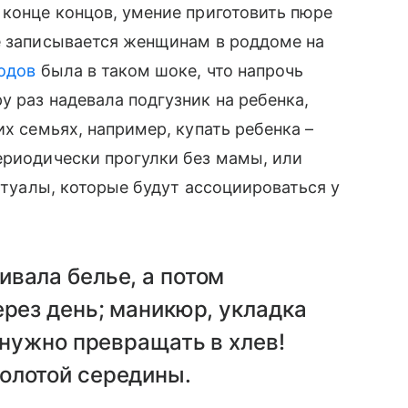
 конце концов, умение приготовить пюре
е записывается женщинам в роддоме на
одов
была в таком шоке, что напрочь
у раз надевала подгузник на ребенка,
их семьях, например, купать ребенка –
ериодически прогулки без мамы, или
ритуалы, которые будут ассоциироваться у
вала белье, а потом
ерез день; маникюр, укладка
 нужно превращать в хлев!
олотой середины.