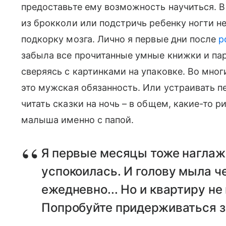
предоставьте ему возможность научиться. В
из брокколи или подстричь ребенку ногти н
подкорку мозга. Лично я первые дни после
р
забыла все прочитанные умные книжки и пар
сверяясь с картинками на упаковке. Во мног
это мужская обязанность. Или устраивать п
читать сказки на ночь – в общем, какие-то 
малыша именно с папой.
Я первые месяцы тоже наглажи
успокоилась. И голову мыла ч
ежедневно... Но и квартиру не
Попробуйте придерживаться з