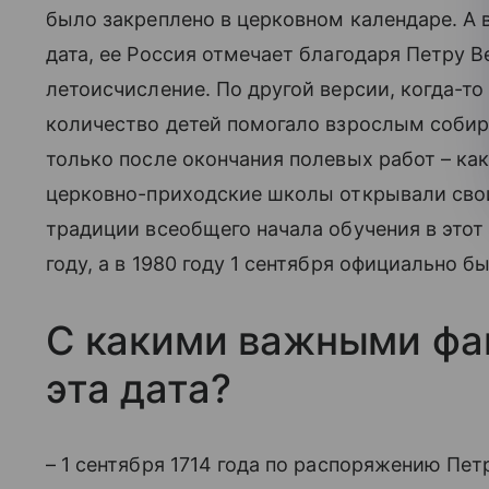
было закреплено в церковном календаре. А в
дата, ее Россия отмечает благодаря Петру В
летоисчисление. По другой версии, когда-то
количество детей помогало взрослым собира
только после окончания полевых работ – как
церковно-приходские школы открывали свои 
традиции всеобщего начала обучения в этот 
году, а в 1980 году 1 сентября официально б
С какими важными фа
эта дата?
– 1 сентября 1714 года по распоряжению Пет