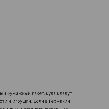
й бумажный пакет, куда кладут
сти и игрушки. Если в Германии
трии еще и патриотическая – ее