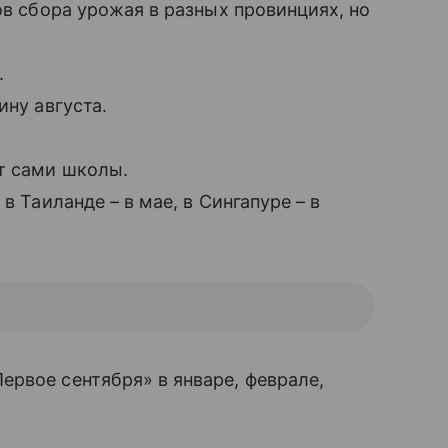
ков сбора урожая в разных провинциях, но
.
ину августа.
т сами школы.
в Таиланде – в мае, в Сингапуре – в
ервое сентября» в январе, феврале,