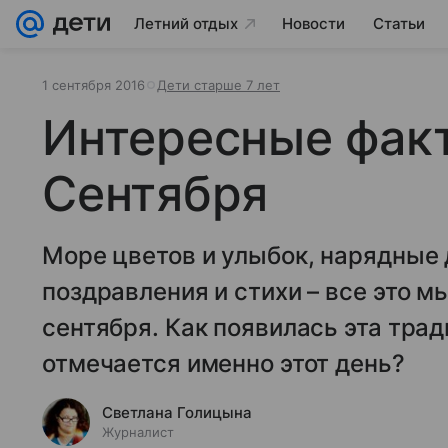
Летний отдых
Новости
Статьи
1 сентября 2016
Дети старше 7 лет
Интересные факт
Сентября
Море цветов и улыбок, нарядные 
поздравления и стихи – все это м
сентября. Как появилась эта трад
отмечается именно этот день?
Светлана Голицына
Журналист