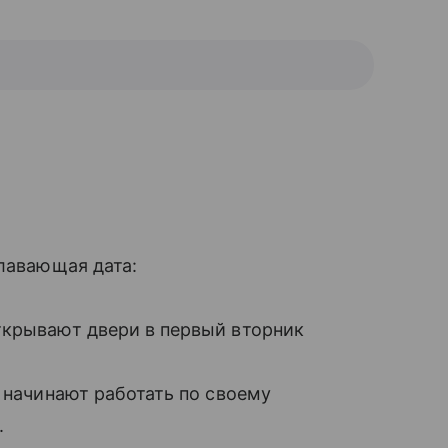
плавающая дата:
крывают двери в первый вторник
я начинают работать по своему
.