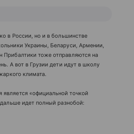
ко в России, но и в большинстве
кольники Украины, Беларуси, Армении,
ан Прибалтики тоже отправляются на
нь. А вот в Грузии дети идут в школу
 жаркого климата.
я является «официальной точкой
 дальше идет полный разнобой: