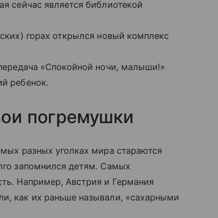
ая сейчас является библиотекой
нских) горах открылся новый комплекс
передача «Спокойной ночи, малыши!»
й ребенок.
свои погремушки
самых разных уголках мира стараются
олго запомнился детям. Самых
сть. Например, Австрия и Германия
ли, как их раньше называли, «сахарными