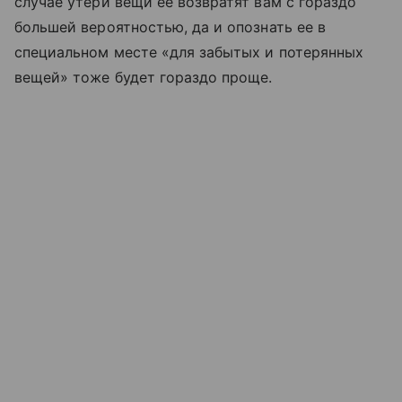
случае утери вещи ее возвратят вам с гораздо
большей вероятностью, да и опознать ее в
специальном месте «для забытых и потерянных
вещей» тоже будет гораздо проще.