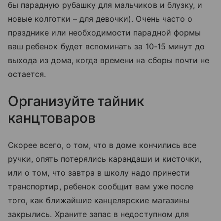
бы парадную рубашку для мальчиков и блузку, и
новые колготки – для девочки). Очень часто о
празднике или необходимости парадной формы
ваш ребенок будет вспоминать за 10-15 минут до
выхода из дома, когда времени на сборы почти не
остается.
Организуйте тайник
канцтоваров
Скорее всего, о том, что в доме кончились все
ручки, опять потерялись карандаши и кисточки,
или о том, что завтра в школу надо принести
транспортир, ребенок сообщит вам уже после
того, как ближайшие канцелярские магазины
закрылись. Храните запас в недоступном для