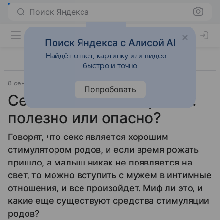
Поиск Яндекса
Поиск Яндекса с Алисой AI
Найдёт ответ, картинку или видео —
быстро и точно
8 сентября 2016
Беременность
Попробовать
Секс за два дня до родов:
полезно или опасно?
Говорят, что секс является хорошим
стимулятором родов, и если время рожать
пришло, а малыш никак не появляется на
свет, то можно вступить с мужем в интимные
отношения, и все произойдет. Миф ли это, и
какие еще существуют средства стимуляции
родов?