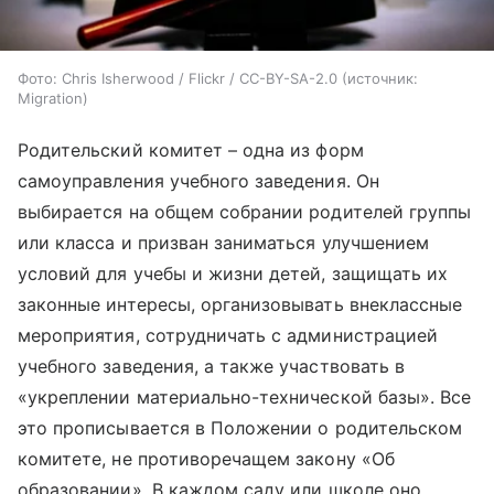
Фото: Chris Isherwood / Flickr / CC-BY-SA-2.0
источник:
Migration
Родительский комитет – одна из форм
самоуправления учебного заведения. Он
выбирается на общем собрании родителей группы
или класса и призван заниматься улучшением
условий для учебы и жизни детей, защищать их
законные интересы, организовывать внеклассные
мероприятия, сотрудничать с администрацией
учебного заведения, а также участвовать в
«укреплении материально-технической базы». Все
это прописывается в Положении о родительском
комитете, не противоречащем закону «Об
образовании». В каждом саду или школе оно