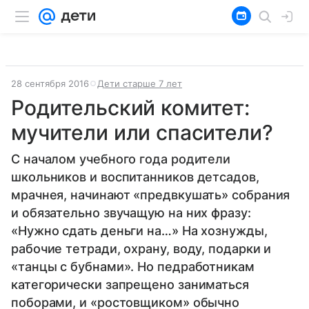
28 сентября 2016
Дети старше 7 лет
Родительский комитет:
мучители или спасители?
С началом учебного года родители
школьников и воспитанников детсадов,
мрачнея, начинают «предвкушать» собрания
и обязательно звучащую на них фразу:
«Нужно сдать деньги на…» На хознужды,
рабочие тетради, охрану, воду, подарки и
«танцы с бубнами». Но педработникам
категорически запрещено заниматься
поборами, и «ростовщиком» обычно