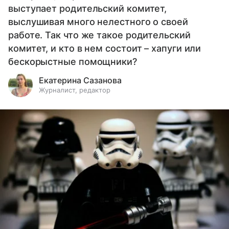
выступает родительский комитет,
выслушивая много нелестного о своей
работе. Так что же такое родительский
комитет, и кто в нем состоит – хапуги или
бескорыстные помощники?
Екатерина Сазанова
Журналист, редактор