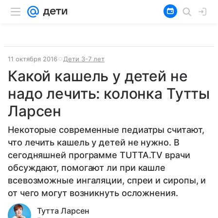
11 октября 2016
Дети 3-7 лет
Какой кашель у детей не
надо лечить: колонка Тутты
Ларсен
Некоторые современные педиатры считают,
что лечить кашель у детей не нужно. В
сегодняшней программе TUTTA.TV врачи
обсуждают, помогают ли при кашле
всевозможные ингаляции, спреи и сиропы, и
от чего могут возникнуть осложнения.
Тутта Ларсен