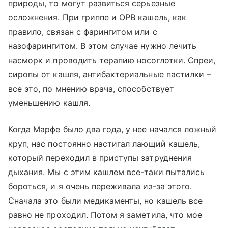
природы, то могут развиться серьезные
осложнения. При гриппе и ОРВ кашель, как
правило, связан с фарингитом или с
назофарингитом. В этом случае нужно лечить
насморк и проводить терапию носоглотки. Спреи,
сиропы от кашля, антибактериальные пастилки –
все это, по мнению врача, способствует
уменьшению кашля.
Когда Марфе было два года, у нее начался ложный
круп, нас постоянно настигал лающий кашель,
который переходил в приступы затруднения
дыхания. Мы с этим кашлем все-таки пытались
бороться, и я очень переживала из-за этого.
Сначала это были медикаменты, но кашель все
равно не проходил. Потом я заметила, что мое