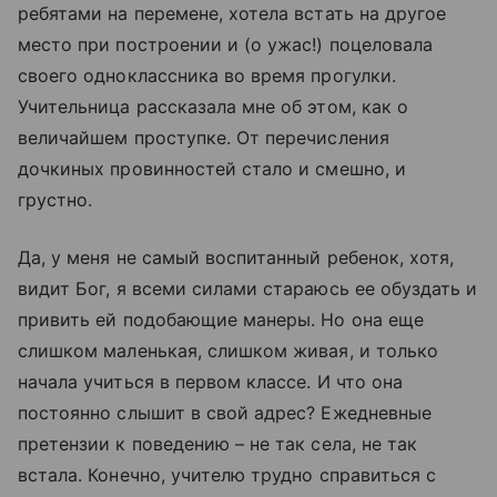
ребятами на перемене, хотела встать на другое
место при построении и (о ужас!) поцеловала
своего одноклассника во время прогулки.
Учительница рассказала мне об этом, как о
величайшем проступке. От перечисления
дочкиных провинностей стало и смешно, и
грустно.
Да, у меня не самый воспитанный ребенок, хотя,
видит Бог, я всеми силами стараюсь ее обуздать и
привить ей подобающие манеры. Но она еще
слишком маленькая, слишком живая, и только
начала учиться в первом классе. И что она
постоянно слышит в свой адрес? Ежедневные
претензии к поведению – не так села, не так
встала. Конечно, учителю трудно справиться с