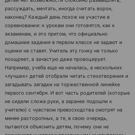
детей нет возможности спокойно размышлять,
рассуждать, мечтать, иногда считать ворон,
наконец? Каждый день похож на участие в
соревновании: к урокам они готовятся, как к
экзаменам, и это притом, что официально
домашние задания в первом классе не задают и
оценки не ставят. Учитель эту гонку не только
поощряет, а зачастую даже провоцирует.
Например, учеба еще не началась, а нескольких
«лучших» детей отобрали читать стихотворения и
загадывать загадки на торжественной линейке
первого сентября. И вот часть родителей (которые
не сидели сложа руки, а заранее подошли к
учителю) с чувством превосходства смотрят на
менее расторопных, а те, в свою очередь,
пытаются объяснить детям, почему они не