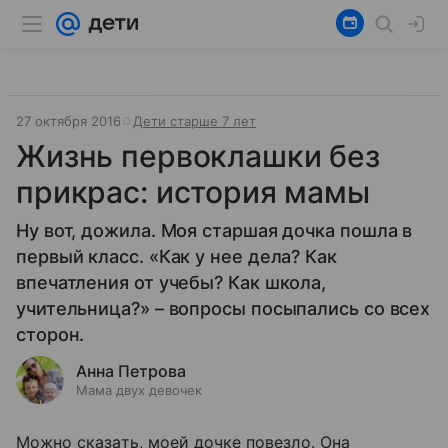
27 октября 2016
Дети старше 7 лет
Жизнь первоклашки без
прикрас: история мамы
Ну вот, дожила. Моя старшая дочка пошла в
первый класс. «Как у нее дела? Как
впечатления от учебы? Как школа,
учительница?» – вопросы посыпались со всех
сторон.
Анна Петрова
Мама двух девочек
Можно сказать, моей дочке повезло. Она