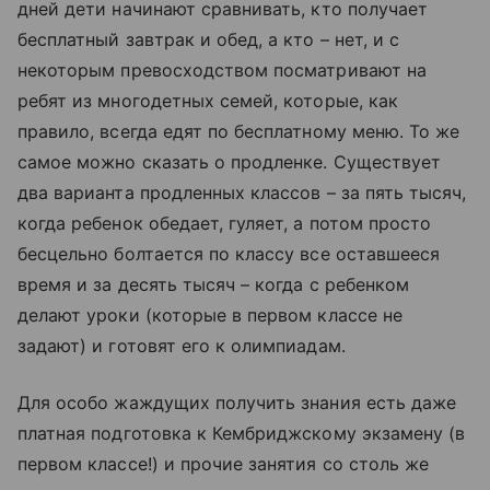
дней дети начинают сравнивать, кто получает
бесплатный завтрак и обед, а кто – нет, и с
некоторым превосходством посматривают на
ребят из многодетных семей, которые, как
правило, всегда едят по бесплатному меню. То же
самое можно сказать о продленке. Существует
два варианта продленных классов – за пять тысяч,
когда ребенок обедает, гуляет, а потом просто
бесцельно болтается по классу все оставшееся
время и за десять тысяч – когда с ребенком
делают уроки (которые в первом классе не
задают) и готовят его к олимпиадам.
Для особо жаждущих получить знания есть даже
платная подготовка к Кембриджскому экзамену (в
первом классе!) и прочие занятия со столь же