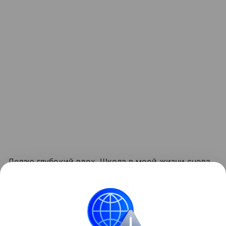
Делаю глубокий вдох. Школа в моей жизни снова
началась.
Также читайте
принципы воспитания от великих
советских педагогов
.