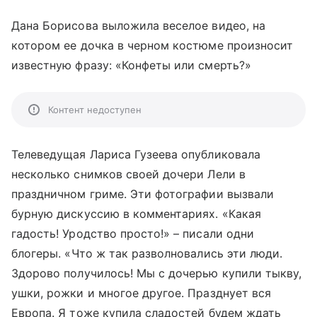
Дана Борисова выложила веселое видео, на
котором ее дочка в черном костюме произносит
известную фразу: «Конфеты или смерть?»
Контент недоступен
Телеведущая Лариса Гузеева опубликовала
несколько снимков своей дочери Лели в
праздничном гриме. Эти фотографии вызвали
бурную дискуссию в комментариях.
«
Какая
гадость! Уродство просто!
» – писали одни
блогеры.
«
Что ж так разволновались эти люди.
Здорово получилось! Мы с дочерью купили тыкву,
ушки, рожки и многое другое. Празднует вся
Европа. Я тоже купила сладостей будем ждать