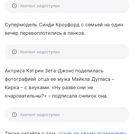
Контент недоступен
Супермодель Синди Кроуфорд с семьей на один
вечер перевоплотились в панков.
Контент недоступен
Актриса Кэтрин Зета-Джонс поделилась
фотографией отца ее мужа Майкла Дугласа –
Кирка – с внуками. «Ну разве они не
очаровательны?» – подписала снимок она.
Контент недоступен
Также читайте о том,
стоит ли детям праздновать