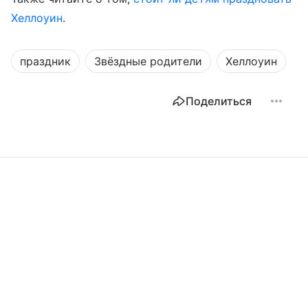
Хеллоуин
.
праздник
Звёздные родители
Хеллоуин
Поделиться