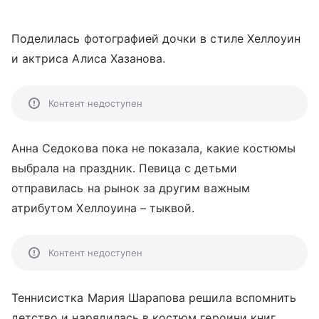
Поделилась фотографией дочки в стиле Хеллоуин
и актриса Алиса Хазанова.
Контент недоступен
Анна Седокова пока не показала, какие костюмы
выбрала на праздник. Певица с детьми
отправилась на рынок за другим важным
атрибутом Хеллоуина – тыквой.
Контент недоступен
Теннисистка Мария Шарапова решила вспомнить
детство и нарядилась в костюм героини книг