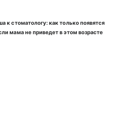
ша к стоматологу: как только появятся
сли мама не приведет в этом возрасте