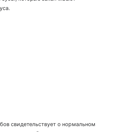
уса.
убов свидетельствует о нормальном