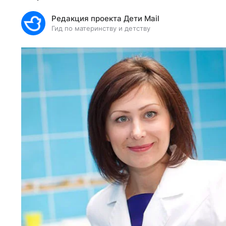
Редакция проекта Дети Mail
Гид по материнству и детству