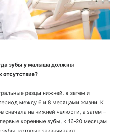
когда зубы у малыша должны
х отсутствие?
ральные резцы нижней, а затем и
в период между 6 и 8 месяцами жизни. К
 сначала на нижней челюсти, а затем –
 первые коренные зубы, к 16-20 месяцам
е зубы, которые заканчивают