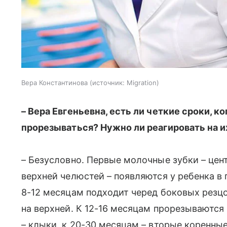
Вера Константинова
источник:
Migration
– Вера Евгеньевна, есть ли четкие сроки, 
прорезываться? Нужно ли реагировать на и
– Безусловно. Первые молочные зубки – цент
верхней челюстей – появляются у ребенка 
8-12 месяцам подходит черед боковых резцов
на верхней. К 12-16 месяцам прорезываются
– клыки, к 20-30 месяцам – вторые коренны