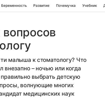
Беременность
Развитие
Почемучка
Учебник
 вопросов
ологу
сти малыша к стоматологу? Что
ел внезапно – ночью или когда
к правильно выбрать детскую
опросы, волнующие многих
кандидат медицинских наук