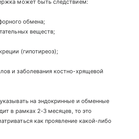
ержка может быть следствием:
сфорного обмена;
итательных веществ;
креции (гипотиреоз);
лов и заболевания костно-хрящевой
 указывать на эндокринные и обменные
ит в рамках 2-3 месяцев, то это
атриваться как проявление какой-либо