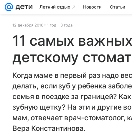
Летний отдых
Новости
Статьи
12 декабря 2016
1 год - 3 года
11 самых важных
детскому стомат
Когда маме в первый раз надо ве
делать, если зуб у ребенка забол
семья в поездке за границей? Ка
зубную щетку? На эти и другие в
мам, отвечает врач-стоматолог, 
Вера Константинова.