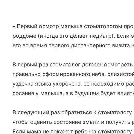
– Первый осмотр малыша стоматологом прои
роддоме (иногда это делает педиатр). Если 
его во время первого диспансерного визита 
В первый раз стоматолог должен осмотреть
правильно сформированного неба, слизистои
уздечка языка укорочена, ее необходимо рас
сосания у малыша, а в будущем будет влиять
В следующий раз обратиться к стоматологу
чтобы оценить состояние эмали и получить 
Если мама не покажет ребенка стоматологу в