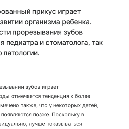
ованный прикус играет
звитии организма ребенка.
сти прорезывания зубов
 педиатра и стоматолога, так
 патологии.
езывании зубов играет
годы отмечается тенденция к более
ечено также, что у некоторых детей,
 появляются позже. Поскольку в
видуально, лучше показываться