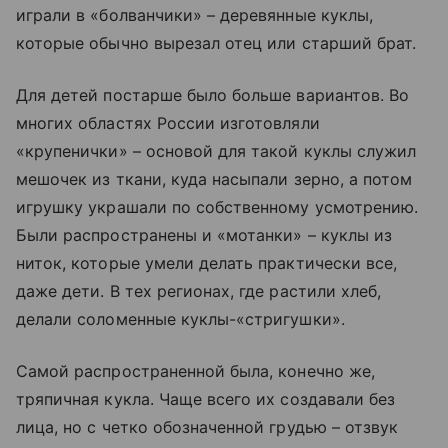
играли в «болванчики» – деревянные куклы,
которые обычно вырезал отец или старший брат.
Для детей постарше было больше вариантов. Во
многих областях России изготовляли
«крупенички» – основой для такой куклы служил
мешочек из ткани, куда насыпали зерно, а потом
игрушку украшали по собственному усмотрению.
Были распространены и «мотанки» – куклы из
ниток, которые умели делать практически все,
даже дети. В тех регионах, где растили хлеб,
делали соломенные куклы-«стригушки».
Самой распространенной была, конечно же,
тряпичная кукла. Чаще всего их создавали без
лица, но с четко обозначенной грудью – отзвук