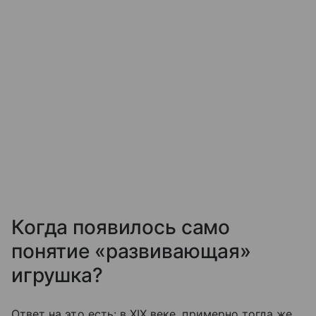
Когда появилось само
понятие «развивающая»
игрушка?
Ответ на это есть: в XIX веке, примерно тогда же,