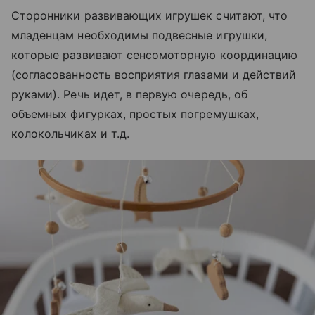
Сторонники развивающих игрушек считают, что
младенцам необходимы подвесные игрушки,
которые развивают сенсомоторную координацию
(согласованность восприятия глазами и действий
руками). Речь идет, в первую очередь, об
объемных фигурках, простых погремушках,
колокольчиках и т.д.