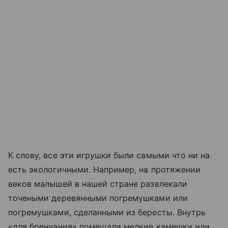
К слову, все эти игрушки были самыми что ни на
есть экологичными. Например, на протяжении
веков малышей в нашей стране развлекали
точеными деревянными погремушками или
погремушками, сделанными из бересты. Внутрь
«для бренчания» помещали мелкие камешки или