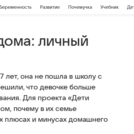
Беременность
Развитие
Почемучка
Учебник
Де
дома: личный
 лет, она не пошла в школу с
решили, что девочке больше
ания. Для проекта «Дети
ом, почему в их семье
ых плюсах и минусах домашнего