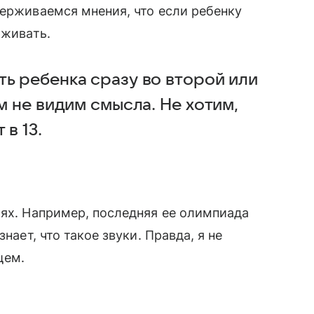
держиваемся мнения, что если ребенку
рживать.
ть ребенка сразу во второй или
м не видим смысла. Не хотим,
 в 13.
иях. Например, последняя ее олимпиада
нает, что такое звуки. Правда, я не
щем.