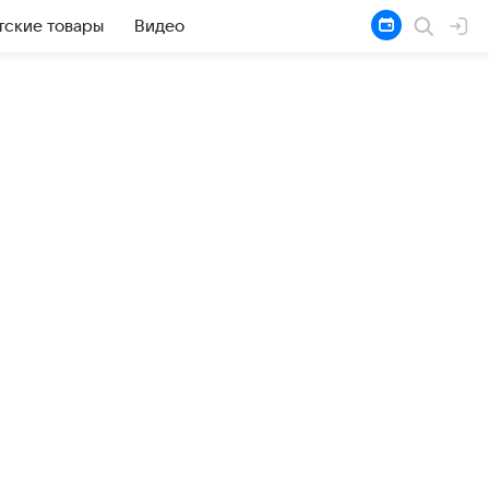
тские товары
Видео