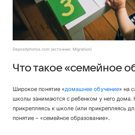
Depositphotos.com
источник:
Migration
Что такое «семейное 
Широкое понятие «
домашнее обучение
» на 
школы занимаются с ребенком у него дома. К
прикрепляясь к школе (или прикрепляясь для
понятие – «семейное образование».