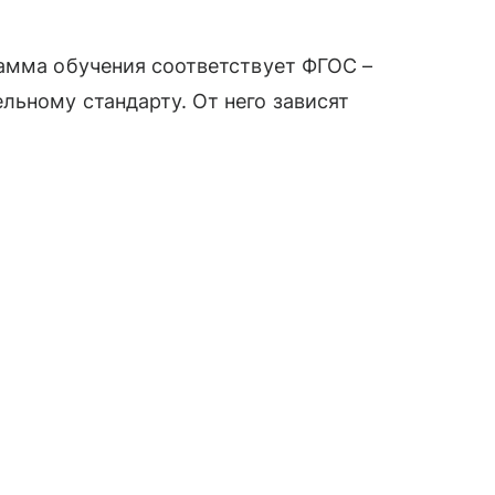
рамма обучения соответствует ФГОС –
ьному стандарту. От него зависят