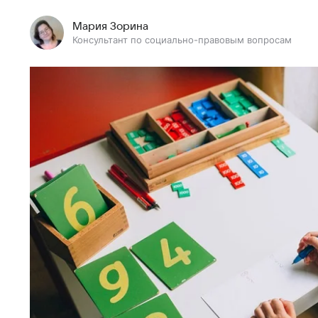
Мария Зорина
Консультант по социально-правовым вопросам