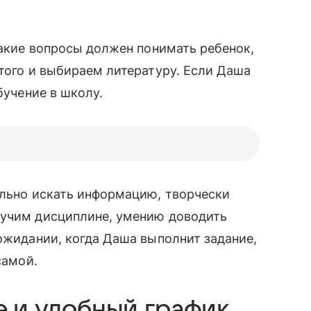
какие вопросы должен понимать ребенок,
этого и выбираем литературу. Если Даша
бучение в школу.
вильно искать информацию, творчески
 учим дисциплине, умению доводить
 ожидании, когда Даша выполнит задание,
амой.
 и удобный график