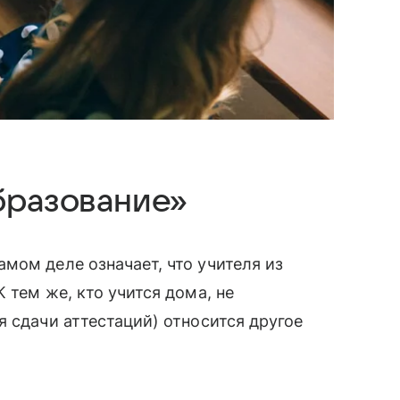
образование»
самом деле означает, что учителя из
 тем же, кто учится дома, не
 сдачи аттестаций) относится другое