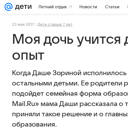
Летний отдых
Новости
Статьи
23 мая 2017
Дети старше 7 лет
Моя дочь учится 
опыт
Когда Даше Зориной исполнилось 7
остальными детьми. Ее родители 
подойдет семейная форма образов
Mail.Ru» мама Даши рассказала о т
приняли такое решение и о главн
образования.