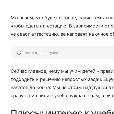
Мы знаем, что будет в конце, какие темы и 
чтобы сдать аттестацию. В зависимости от 
не сдаст аттестацию, ее направят на очное о
Контент недоступен
Сейчас главное, чему мы учим детей – пра
подходить к решению непростых задач. Еще
начатое до конца. Мы не стоим над душой в
сразу объяснили – учеба нужна не нам, а ей с
Плюсы: интерес к учебе