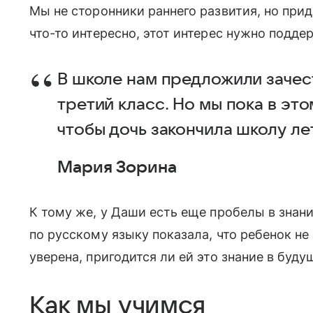
Мы не сторонники раннего развития, но при
что-то интересно, этот интерес нужно подде
В школе нам предложили зачес
третий класс. Но мы пока в это
чтобы дочь закончила школу лет
Мария Зорина
К тому же, у Даши есть еще пробелы в знан
по русскому языку показала, что ребенок не з
уверена, пригодится ли ей это знание в буду
Как мы учимся