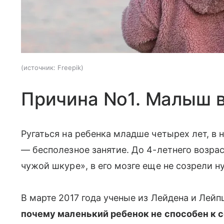
источник:
Freepik
Причина No1. Малыш в
Ругаться на ребенка младше четырех лет, в 
— бесполезное занятие. До 4-летнего возра
чужой шкуре», в его мозге еще не созрели 
В марте 2017 года ученые из Лейдена и Лейп
почему маленький ребенок не способен к