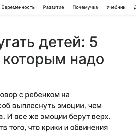
Беременность
Развитие
Почемучка
Учебник
гать детей: 5
к которым надо
овор с ребенком на
соб выплеснуть эмоции, чем
. И все же эмоции берут верх.
в того, что крики и обвинения