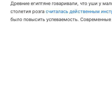
Древние египтяне говаривали, что уши у ма
столетия розга
считалась действенным инс
было повысить успеваемость. Современные 