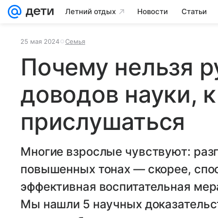
Летний отдых
Новости
Статьи
25 мая 2024
Семья
Почему нельзя ру
доводов науки, 
прислушаться
Многие взрослые чувствуют: разг
повышенных тонах — скорее, спо
эффективная воспитательная мера
Мы нашли 5 научных доказательст