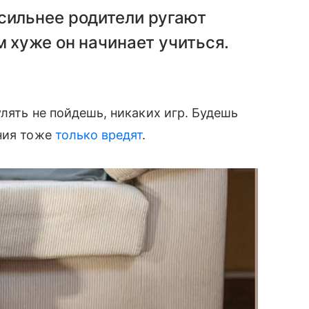
сильнее родители ругают
м хуже он начинает учиться.
улять не пойдешь, никаких игр. Будешь
ания тоже
только вредят
.