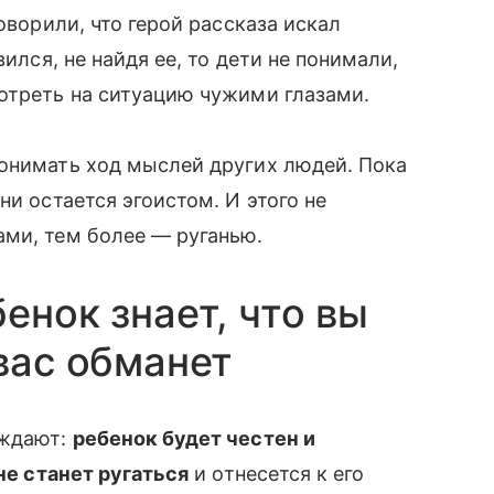
оворили, что герой рассказа искал
вился, не найдя ее, то дети не понимали,
отреть на ситуацию чужими глазами.
онимать ход мыслей других людей. Пока
ни остается эгоистом. И этого не
ами, тем более — руганью.
енок знает, что вы
вас обманет
рждают:
ребенок будет честен и
 не станет ругаться
и отнесется к его