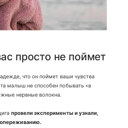
ас просто не поймет
надежде, что он поймет ваши чувства
ста малыш не способен побывать «в
нужные нервные волокна.
цига
провели эксперименты и узнали,
 сопереживанию.