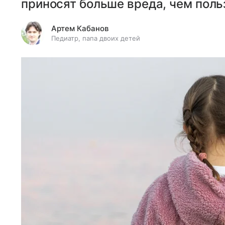
приносят больше вреда, чем поль
Артем Кабанов
Педиатр, папа двоих детей