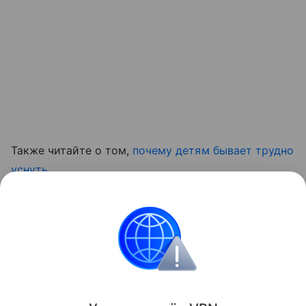
Также читайте о том,
почему детям бывает трудно
уснуть
на правах рекламы
Поделиться
ИМЕЮТСЯ ПРОТИВОПОКАЗАНИЯ. ПЕРЕД