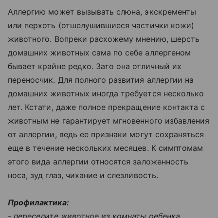
Аллергию может вызывать слюна, экскременты
или перхоть (отшелушившиеся частички кожи)
животного. Вопреки расхожему мнению, шерсть
домашних животных сама по себе аллергеном
бывает крайне редко. Зато она отличный их
переносчик. Для полного развития аллергии на
домашних животных иногда требуется несколько
лет. Кстати, даже полное прекращение контакта с
животным не гарантирует мгновенного избавления
от аллергии, ведь ее признаки могут сохраняться
еще в течение нескольких месяцев. К симптомам
этого вида аллергии относятся заложенность
носа, зуд глаз, чихание и слезливость.
Профилактика:
- переселите животное из комнаты ребенка,