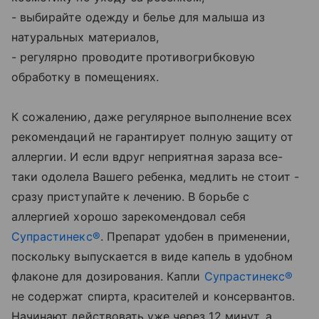
- выбирайте одежду и белье для малыша из
натуральных материалов,
- регулярно проводите противогрибковую
обработку в помещениях.
К сожалению, даже регулярное выполнение всех
рекомендаций не гарантирует полную защиту от
аллергии. И если вдруг неприятная зараза все-
таки одолела Вашего ребенка, медлить не стоит -
сразу приступайте к лечению. В борьбе с
аллергией хорошо зарекомендовал себя
Супрастинекс®
. Препарат удобен в применении,
поскольку выпускается в виде капель в удобном
флаконе для дозирования. Капли
Супрастинекс®
не содержат спирта, красителей и консервантов.
Начинают действовать уже через 12 минут, а