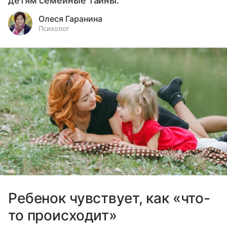
детям семейные тайны.
Олеся Гаранина
Психолог
Ребенок чувствует, как «что-
то происходит»