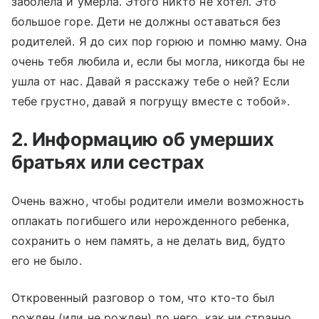
заболела и умерла. Этого никто не хотел. Это
большое горе. Дети не должны оставаться без
родителей. Я до сих пор горюю и помню маму. Она
очень тебя любила и, если бы могла, никогда бы не
ушла от нас. Давай я расскажу тебе о ней? Если
тебе грустно, давай я погрущу вместе с тобой».
2. Информацию об умерших
братьях или сестрах
Очень важно, чтобы родители имели возможность
оплакать погибшего или нерожденного ребенка,
сохранить о нем память, а не делать вид, будто
его не было.
Откровенный разговор о том, что кто-то был
рожден (или не рожден) до него, как ни странно,