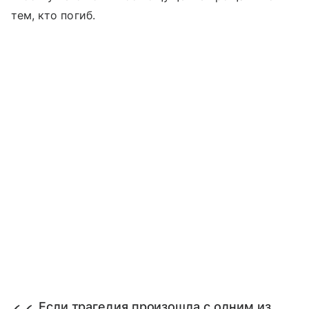
тем, кто погиб.
Если трагедия произошла с одним из