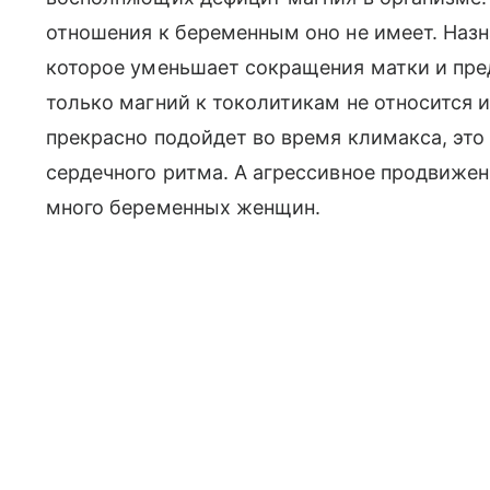
отношения к беременным оно не имеет. Назн
которое уменьшает сокращения матки и пр
только магний к токолитикам не относится и
прекрасно подойдет во время климакса, эт
сердечного ритма. А агрессивное продвижени
много беременных женщин.