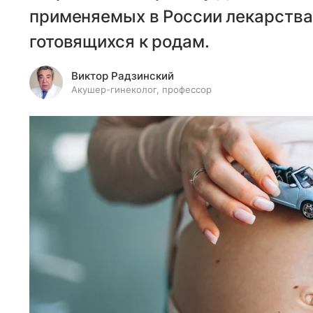
применяемых в России лекарства
готовящихся к родам.
Виктор Радзинский
Акушер-гинеколог, профессор