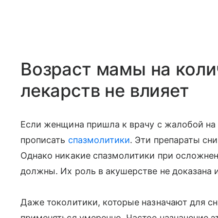
Возраст мамы на кол
лекарств не влияет
Если женщина пришла к врачу с жалобой на 
прописать
спазмолитики
. Эти препараты с
Однако никакие спазмолитики при осложнен
должны. Их роль в акушерстве не доказана и
Даже токолитики, которые назначают для с
применяться умеренно. Частое назначение э