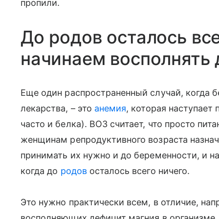
пропили.
До родов осталось все
начинаем восполнять
Еще один распространенный случай, когда
лекарства, – это
анемия
, которая наступает 
часто и белка). ВОЗ считает, что просто пит
женщинам репродуктивного возраста назнач
принимать их нужно и до беременности, и на 
когда до
родов
осталось всего ничего.
Это нужно практически всем, в отличие, нап
восполняющих дефицит магния в организме. 