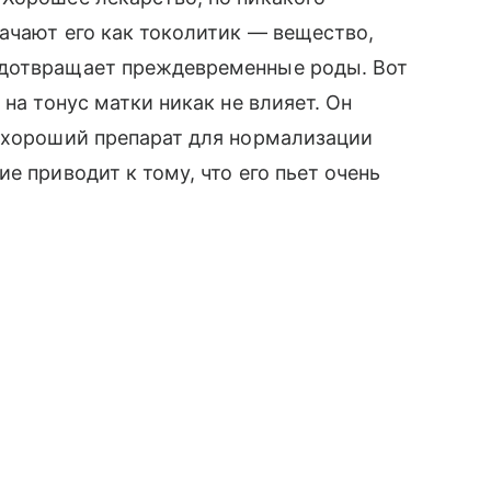
ачают его как токолитик — вещество,
едотвращает преждевременные роды. Вот
 на тонус матки никак не влияет. Он
о хороший препарат для нормализации
е приводит к тому, что его пьет очень