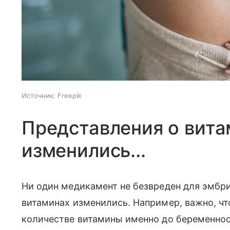
Источник:
Freepik
Представления о вита
изменились...
Ни один медикамент не безвреден для эмбр
витаминах изменились. Например, важно, ч
количестве витамины именно до беременност