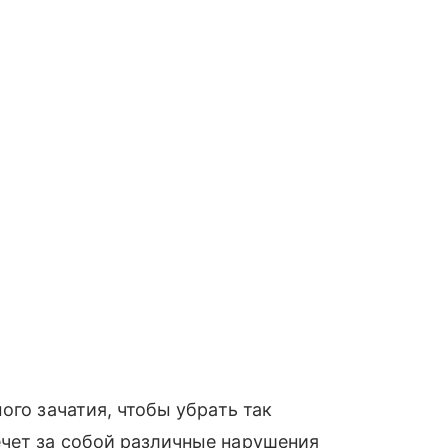
ого зачатия, чтобы убрать так
ечет за собой различные нарушения