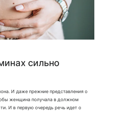
минах сильно
иона. И даже прежние представления о
тобы женщина получала в должном
и. И в первую очередь речь идет о