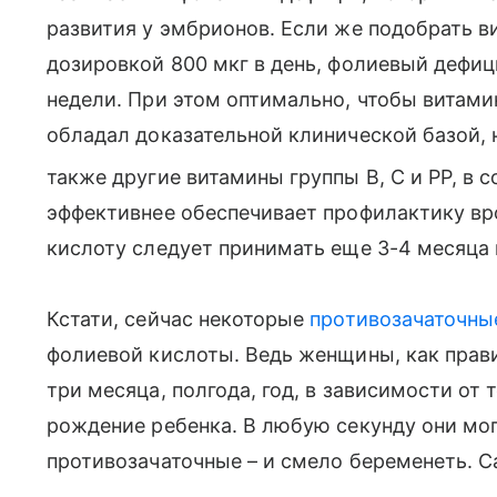
развития у эмбрионов. Если же подобрать в
дозировкой 800 мкг в день, фолиевый дефи
недели. При этом оптимально, чтобы витами
обладал доказательной клинической базой,
также другие витамины группы В, С и PP, в 
эффективнее обеспечивает профилактику в
кислоту следует принимать еще 3-4 месяца 
Кстати, сейчас некоторые
противозачаточны
фолиевой кислоты. Ведь женщины, как пра
три месяца, полгода, год, в зависимости от 
рождение ребенка. В любую секунду они мог
противозачаточные – и смело беременеть. С