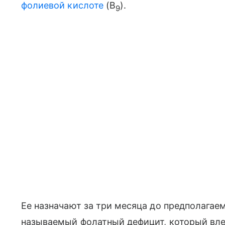
фолиевой кислоте
(B
).
9
Ее назначают за три месяца до предполагаем
называемый фолатный дефицит, который вл