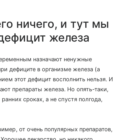
го ничего, и тут мы
 дефицит железа
 беременным назначают ненужные
при дефиците в организме железа (а
анием этот дефицит восполнить нельзя. И
ают препараты железа. Но опять-таки,
ранних сроках, а не спустя полгода,
ример, от очень популярных препаратов,
Хорошее лекарство, но никакого