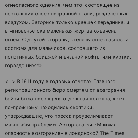
огнеопасного одеяния, чем это, состоящее из
нескольких слоев непрочной ткани, разделенных
воздухом. Загорись только краешек передника, и
в мгновенье ока маленькая жертва охвачена
огнем. С другой стороны, степень огнеопасности
костюма для мальчиков, состоящего из
полотняных бриджей и вязаной кофты или куртки,
гораздо ниже».
<...> В 1911 году в годовых отчетах Главного
регистрационного бюро смертям от возгорания
байки была посвящена отдельная колонка, хотя
по-прежнему находились скептики,
утверждавшие, что пресса преувеличивает
масштабы проблемы. Автор статьи «Мнимая
опасность возгорания» в лондонской The Times