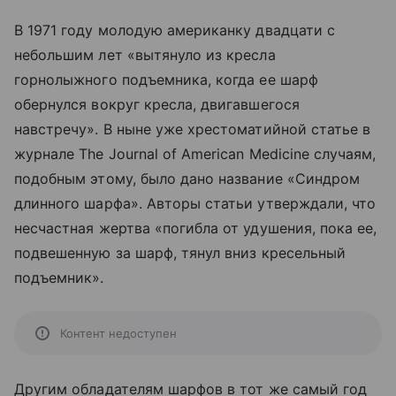
В 1971 году молодую американку двадцати с
небольшим лет «вытянуло из кресла
горнолыжного подъемника, когда ее шарф
обернулся вокруг кресла, двигавшегося
навстречу». В ныне уже хрестоматийной статье в
журнале The Journal of American Medicine случаям,
подобным этому, было дано название «Синдром
длинного шарфа». Авторы статьи утверждали, что
несчастная жертва «погибла от удушения, пока ее,
подвешенную за шарф, тянул вниз кресельный
подъемник».
Контент недоступен
Другим обладателям шарфов в тот же самый год