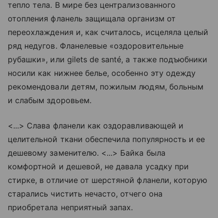
тепло тела. В мире без централизованного
отопления фланель защищала организм от
переохлаждения и, как считалось, исцеляла целый
ряд недугов. Фланелевые «оздоровительные
рубашки», или gilets de santé, а также подъюбники
носили как нижнее белье, особенно эту одежду
рекомендовали детям, пожилым людям, больным
и слабым здоровьем.
<...> Слава фланели как оздоравливающей и
целительной ткани обеспечила популярность и ее
дешевому заменителю. <...> Байка была
комфортной и дешевой, не давала усадку при
стирке, в отличие от шерстяной фланели, которую
старались чистить нечасто, отчего она
приобретала неприятный запах.