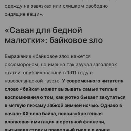
одежду на завязках или слишком свободно
сидящие вещи».
«Саван для бедной
малютки»: байковое зло
Выражение «байковое зло» кажется
оксюмороном, но именно так звучал заголовок
статьи, опубликованной в 1911 году в
новозеландской газете.
У современного читателя
слово «байка» может вызывать самые теплые
воспоминания о том, как уютно бывает закутаться
в мягкую пижаму зябкой зимней ночью. Однако в
начале XX века байка, новоизобретенная
хлопковая имитация шерстяной фланели,
вызывала страх и праведный гнев и в конце