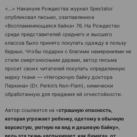
<...> Накануне Рождества журнал Spectator
опубликовал письмо, озаглавленное
«Воспламеняющаяся байка» 76. На Рождество
среди представителей среднего и высшего
классов было принято покупать одежду в пользу
бедных. Чтобы подарки с благими намерениями не
стали смертоносными дарами, автор письма
просит своих читателей покупать определенную
марку ткани — «Негорючую байку доктора
Перкина» (Dr. Perkin’s Non-Flam), химически
обработанную для придания ей огнестойкости.
Автор ссылается на «
страшную опасность,
которая угрожает ребенку, одетому в обычную
ворсистую, уютную на вид и дешевую байку»,
ведь эта ткань «вспыхивает, как бумага», от