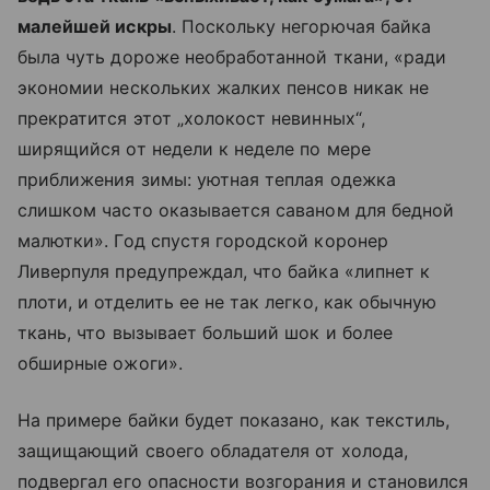
малейшей искры
. Поскольку негорючая байка
была чуть дороже необработанной ткани, «ради
экономии нескольких жалких пенсов никак не
прекратится этот „холокост невинных“,
ширящийся от недели к неделе по мере
приближения зимы: уютная теплая одежка
слишком часто оказывается саваном для бедной
малютки». Год спустя городской коронер
Ливерпуля предупреждал, что байка «липнет к
плоти, и отделить ее не так легко, как обычную
ткань, что вызывает больший шок и более
обширные ожоги».
На примере байки будет показано, как текстиль,
защищающий своего обладателя от холода,
подвергал его опасности возгорания и становился