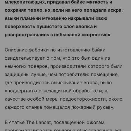
млекопитающих, придавал байке мягкость и
сохранял тепло, но, если на него попадала искра,
языки пламени мгновенно накрывали «всю
поверхность пушистого слоя хлопка и
распространялись с небывалой скоростью»
.
Описание фабрики по изготовлению байки
свидетельствует о том, что это был один из
немногих товаров, производители которого были
защищены лучше, чем потребители: помещение,
где производилось вычесывание ворса, было
«подвергнуто огнезащитной обработке и, в
качестве особой меры предосторожности, около
каждого станка помещался пожарный рукав».
В статье The Lancet, посвященной ожогам,
проблема считалась гендерно обусловленной. На