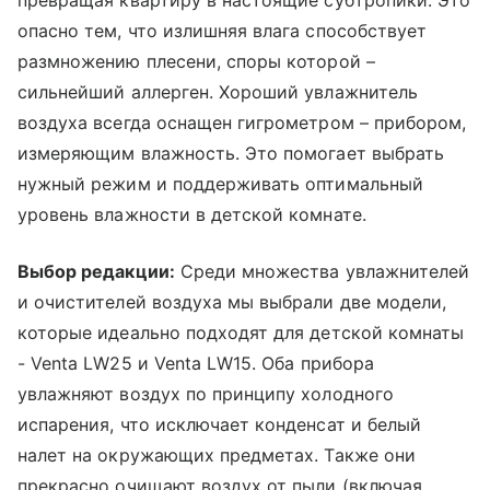
превращая квартиру в настоящие субтропики. Это
опасно тем, что излишняя влага способствует
размножению плесени, споры которой –
сильнейший аллерген. Хороший увлажнитель
воздуха всегда оснащен гигрометром – прибором,
измеряющим влажность. Это помогает выбрать
нужный режим и поддерживать оптимальный
уровень влажности в детской комнате.
Выбор редакции:
Среди множества увлажнителей
и очистителей воздуха мы выбрали две модели,
которые идеально подходят для детской комнаты
-
Venta LW25 и Venta LW15. Оба прибора
увлажняют воздух по принципу холодного
испарения, что исключает конденсат и белый
налет на окружающих предметах. Также они
прекрасно очищают воздух от пыли (включая