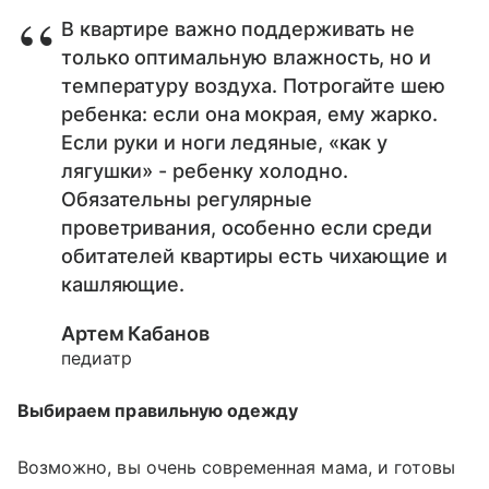
В квартире важно поддерживать не
только оптимальную влажность, но и
температуру воздуха. Потрогайте шею
ребенка: если она мокрая, ему жарко.
Если руки и ноги ледяные, «как у
лягушки» - ребенку холодно.
Обязательны регулярные
проветривания, особенно если среди
обитателей квартиры есть чихающие и
кашляющие.
Артем Кабанов
педиатр
Выбираем правильную одежду
Возможно, вы очень современная мама, и готовы