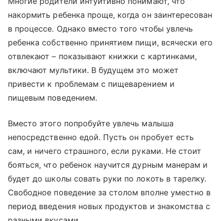
Многие родители интуитивно понимают, что
накормить ребенка проще, когда он заинтересован
в процессе. Однако вместо того чтобы увлечь
ребенка собственно принятием пищи, всячески его
отвлекают – показывают книжки с картинками,
включают мультики. В будущем это может
привести к проблемам с пищеварением и
пищевым поведением.
Вместо этого попробуйте увлечь малыша
непосредственно едой. Пусть он пробует есть
сам, и ничего страшного, если руками. Не стоит
бояться, что ребенок научится дурным манерам и
будет до школы совать руки по локоть в тарелку.
Свободное поведение за столом вполне уместно в
период введения новых продуктов и знакомства с
разными вкусами.