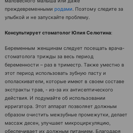
маловесного малыша или даже
преждевременными
родами
. Поэтому следите за
улыбкой и не запускайте проблему.
Консультирует стоматолог Юлия Селютина
:
Беременным женщинам следует посещать врача-
стоматолога трижды за весь период
беременности – раз в триместр. Также уместно в
этот период использовать зубную пасту и
ополаскиватели, которые имеют в своем составе
экстракты трав, - из-за их антисептического
действия. И подумайте об использовании
ирригатора. Этот аппарат позволяет должным
образом очистить межзубные промежутки, делает
массаж десен, улучшает микроциркуляцию,
обеспечивает их должным питанием. Благодаря