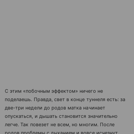
С этим «побочным эффектом» ничего не
поделаешь. Правда, свет в конце туннеля есть: за
две-три недели до родов матка начинает
опускаться, и дышать становится значительно
легче. Так повезет не всем, но многим. После
родов проблемы с дыханием и вовсе исчезнут.