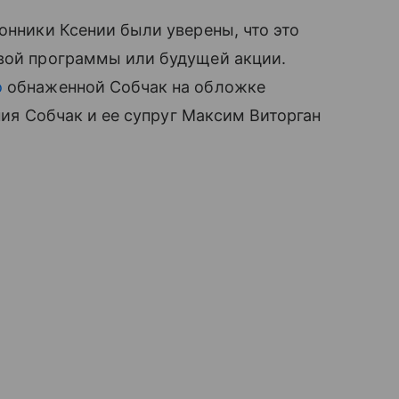
онники Ксении были уверены, что это
вой программы или будущей акции.
о
обнаженной Собчак на обложке
ения Собчак и ее супруг Максим Виторган