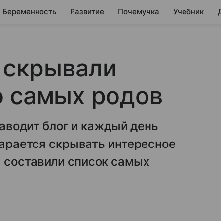
Беременность
Развитие
Почемучка
Учебник
е скрывали
о самых родов
 заводит блог и каждый день
старается скрывать интересное
 составили список самых