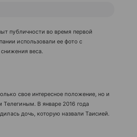
пыт публичности во время первой
пании использовали ее фото с
 снижения веса.
только свое интересное положение, но и
 Телегиным. В январе 2016 года
одилась дочь, которую назвали Таисией.