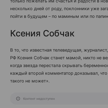
только пожелать им счастья и радости в нов
несколько дней от роду, поклонники уже за
пойти в будущем – по маминым или по папи
Ксения Собчак
В то, что известная телеведущая, журналист
РФ Ксения Собчак станет мамой, никто не в
когда звезда перестала скрывать беременно
каждый второй комментатор доказывал, чт
такого не может».
Контент недоступен