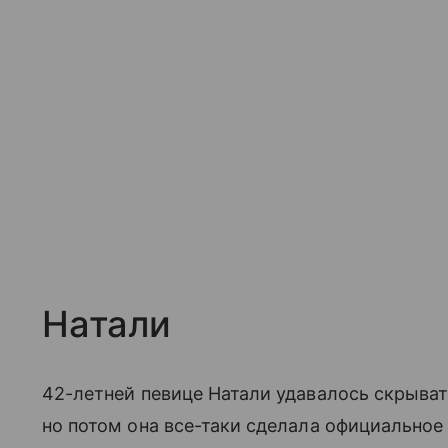
Натали
42-летней певице Натали удавалось скрыва
но потом она все-таки сделала официальное з