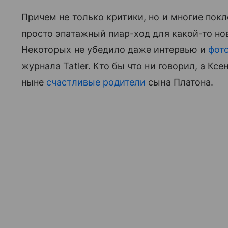
Причем не только критики, но и многие покл
просто эпатажный пиар-ход для какой-то но
Некоторых не убедило даже интервью и
фот
журнала Tatler. Кто бы что ни говорил, а Кс
ныне
счастливые родители
сына Платона.