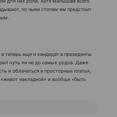
ой для них роли. Хотя малышам всего
гадывают, по чьим стопам им предстоит
ным.
, а теперь еще и кандидат в президенты
ерил чуть ли не до самых родов. Даже
сть и облачаться в просторные платья,
о «живот накладной» и вообще «быть