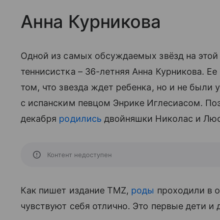
Анна Курникова
Одной из самых обсуждаемых звёзд на этой
теннисистка – 36-летняя Анна Курникова. Ее
том, что звезда ждет ребенка, но и не были 
с испанским певцом Энрике Иглесиасом. Поэт
декабря
родились
двойняшки Николас и Люс
Контент недоступен
Как пишет издание TMZ,
роды
проходили в о
чувствуют себя отлично. Это первые дети и д