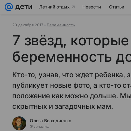
Летний отдых
Новости
Статьи
20 декабря 2017
Беременность
7 звёзд, которы
беременность д
Кто-то, узнав, что ждет ребенка,
публикует новые фото, а кто-то 
положение как можно дольше. Мы
скрытных и загадочных мам.
Ольга Выходченко
Журналист