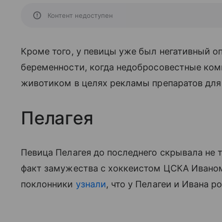
Контент недоступен
Кроме того, у певицы уже был негативный о
беременности, когда недобросовестные ком
животиком в целях рекламы препаратов для
Пелагея
Певица Пелагея до последнего скрывала не 
факт замужества с хоккеистом ЦСКА Иваном
поклонники
узнали
, что у Пелагеи и Ивана р