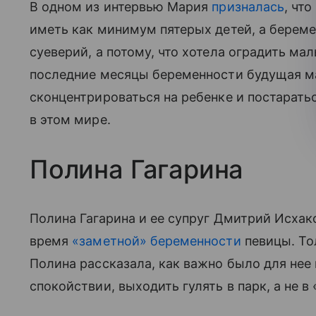
В одном из интервью Мария
призналась
, чт
иметь как минимум пятерых детей, а береме
суеверий, а потому, что хотела оградить мал
последние месяцы беременности будущая 
сконцентрироваться на ребенке и постаратьс
в этом мире.
Полина Гагарина
Полина Гагарина и ее супруг Дмитрий Исхак
время
«заметной» беременности
певицы. То
Полина рассказала, как важно было для нее
спокойствии, выходить гулять в парк, а не в 