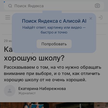
Поиск Яндекса
Поиск Яндекса с Алисой AI
Найдёт ответ, картинку или видео —
быстро и точно
29 марта 2026
Дети Mail
Дети 3-7 лет
Попробовать
Какие признаки выдают
хорошую школу?
Рассказываем о том, на что нужно обращать
внимание при выборе, и о том, как отличить
хорошую школу от не очень хорошей.
Екатерина Набережнова
Журналист