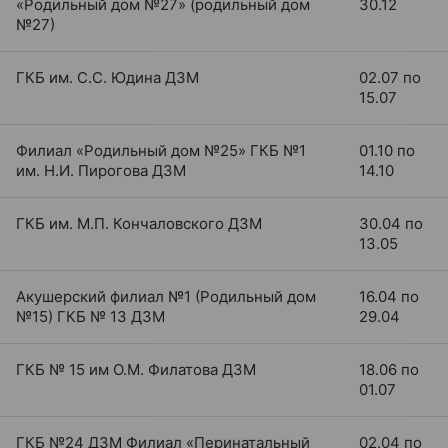
«Родильный дом №27» (родильный дом
30.12
№27)
ГКБ им. С.С. Юдина ДЗМ
02.07 по
15.07
Филиал «Родильный дом №25» ГКБ №1
01.10 по
им. Н.И. Пирогова ДЗМ
14.10
ГКБ им. М.П. Кончаловского ДЗМ
30.04 по
13.05
Акушерский филиал №1 (Родильный дом
16.04 по
№15) ГКБ № 13 ДЗМ
29.04
ГКБ № 15 им О.М. Филатова ДЗМ
18.06 по
01.07
ГКБ №24 ДЗМ Филиал «Перинатальный
02.04 по