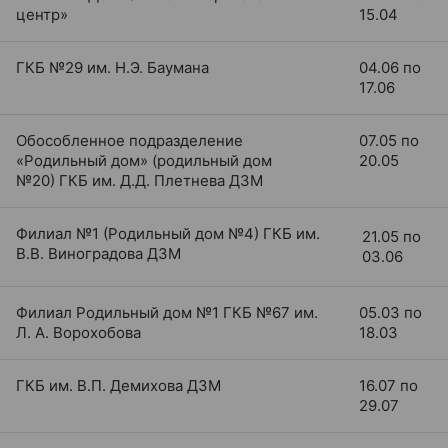
центр»
15.04
ГКБ №29 им. Н.Э. Баумана
04.06 по
17.06
Обособленное подразделение
07.05 по
«Родильный дом» (родильный дом
20.05
№20) ГКБ им. Д.Д. Плетнева ДЗМ
Филиал №1 (Родильный дом №4) ГКБ им.
21.05 по
В.В. Виноградова ДЗМ
03.06
Филиал Родильный дом №1 ГКБ №67 им.
05.03 по
Л. А. Ворохобова
18.03
ГКБ им. В.П. Демихова ДЗМ
16.07 по
29.07