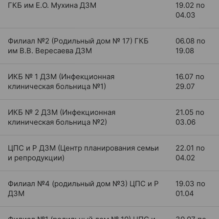
ГКБ им Е.О. Мухина ДЗМ
19.02 по
04.03
Филиал №2 (Родильный дом № 17) ГКБ
06.08 по
им В.В. Вересаева ДЗМ
19.08
ИКБ № 1 ДЗМ (Инфекционная
16.07 по
клиническая больница №1)
29.07
ИКБ № 2 ДЗМ (Инфекционная
21.05 по
клиническая больница №2)
03.06
ЦПС и Р ДЗМ (Центр планирования семьи
22.01 по
и репродукции)
04.02
Филиал №4 (родильный дом №3) ЦПС и Р
19.03 по
ДЗМ
01.04