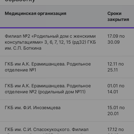
Медицинская организация
Сроки
закрытия
Филиал №2 «Родильный дом с женскими
17.09 по
консультациями» 3, 6, 7, 12, 15 (рд32) ГКБ
30.09
им. С.П. Боткина
ГКБ им А.К. Ерамишанцева. Родильное
12.11 по
отделение №1
25.11
ГКБ им А.К. Ерамишанцева. Родильное
01.01 по
отделение №2 (родильный дом №11)
14.01
ГКБ им. Ф.И. Иноземцева
15.01 по
20.01
ГКБ им. С.И. Спасокукоцкого. Филиал
17.12 по