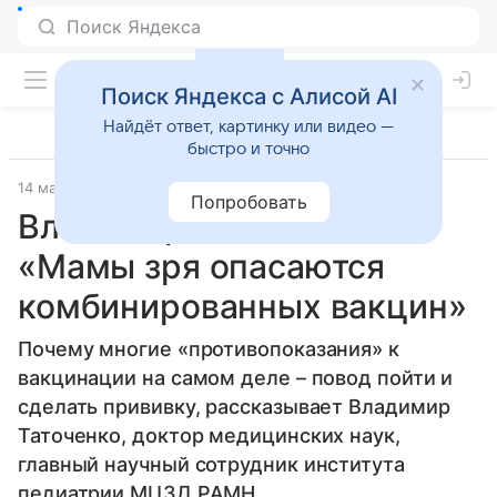
Поиск Яндекса с Алисой AI
Найдёт ответ, картинку или видео —
быстро и точно
14 марта 2018
1 месяц - 6 месяцев
Попробовать
Владимир Таточенко:
«Мамы зря опасаются
комбинированных вакцин»
Почему многие «противопоказания» к
вакцинации на самом деле – повод пойти и
сделать прививку, рассказывает Владимир
Таточенко, доктор медицинских наук,
главный научный сотрудник института
педиатрии МЦЗД РАМН.