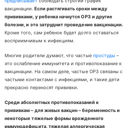
предписывает
соблюдать строгий график
вакцинации.
Если растягивать сроки между
прививками, у ребенка начнутся ОРЗ и другие
болезни, и это затруднит проведение вакцинации.
Кроме того, сам ребенок будет долго оставаться
восприимчивым к инфекциям.
Многие родители думают, что частые
простуды
–
это ослабление иммунитета и противопоказание к
вакцинации. На самом деле, частые ОРЗ связаны с
частыми контактами с инфекциями, и такие дети
прекрасно переносят прививки.
Среди абсолютных противопоказаний к
прививкам – для живых вакцин – беременность и
некоторые тяжелые формы врожденного
иммунодефицита, тяжелая аллергическая