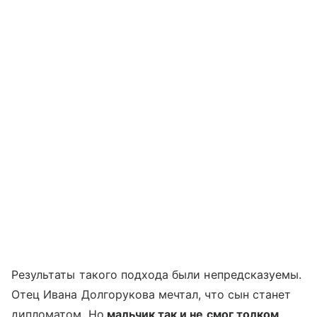
Результаты такого подхода были непредсказуемы.
Отец Ивана Долгорукова мечтал, что сын станет
дипломатом. Но
мальчик так и не смог толком