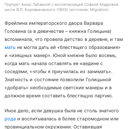
Портрет Анны Лабзиной с воспитанницей Софьей Мудровой
кисти В.Л. Боровиковского (1803)
источник:
Migration
Фрейлина императорского двора Варвара
Головина (а в девичестве – княжна Голицына)
вспоминала, что провела детство в деревне, и там
мать
не могла дать ей «блестящего образования»
и «изящных манер». Юной княжне было восемь,
когда мать начала оставлять ее наедине с
соседями, «чтобы я приучилась их занимать».
Знатность и состояние позволили Голицыной
«добрать» необходимые светские манеры и в
должное время составить блестящую партию.
Иное дело, если девушка была не столь знатного
рода
и воспитывалась в более старомодном или
провинциальном окружении. Оставившая