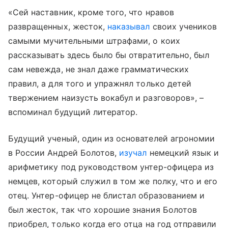
«Сей наставник, кроме того, что нравов
развращенных, жесток,
наказывал
своих учеников
самыми мучительными штрафами, о коих
рассказывать здесь было бы отвратительно, был
сам невежда, не знал даже грамматических
правил, а для того и упражнял только детей
твержением наизусть вокабул и разговоров», –
вспоминал будущий литератор.
Будущий ученый, один из основателей агрономии
в России Андрей Болотов,
изучал
немецкий язык и
арифметику под руководством унтер-офицера из
немцев, который служил в том же полку, что и его
отец. Унтер-офицер не блистал образованием и
был жесток, так что хорошие знания Болотов
приобрел, только когда его отца на год отправили