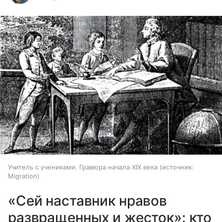
Учитель с учениками. Гравюра начала XIX века
источник:
Migration
«Сей наставник нравов
развращенных и жесток»: кто